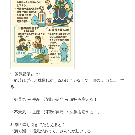
2. 景気循環とは？
・経済はずっと成長し続けるわけじゃなくて、波のように上下す
る。
・好景気 → 生産・消費が活発 → 雇用も増える！
・不景気 → 生産・消費が停滞 → 失業も増える…。
3. 潮の満ち引きでたとえると？
・満ち潮 → 活気があって、みんなが動いてる！