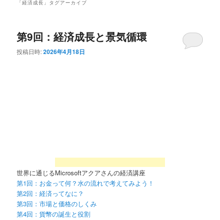
「
経済成長
」タグアーカイブ
第9回：経済成長と景気循環
投稿日時:
2026年4月18日
世界に通じるMicrosoftアクアさんの経済講座
第1回：お金って何？水の流れで考えてみよう！
第2回：経済ってなに？
第3回：市場と価格のしくみ
第4回：貨幣の誕生と役割