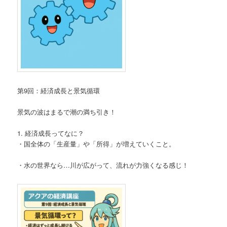
第9回：経済成長と景気循環
景気の波はまるで潮の満ち引き！
1. 経済成長ってなに？
・国全体の「生産量」や「所得」が増えていくこと。
・水の世界なら…川が広がって、流れが力強くなる感じ！