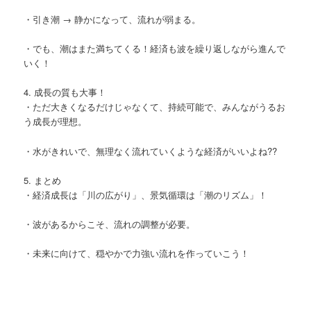
・引き潮 → 静かになって、流れが弱まる。
・でも、潮はまた満ちてくる！経済も波を繰り返しながら進んで
いく！
4. 成長の質も大事！
・ただ大きくなるだけじゃなくて、持続可能で、みんながうるお
う成長が理想。
・水がきれいで、無理なく流れていくような経済がいいよね??
5. まとめ
・経済成長は「川の広がり」、景気循環は「潮のリズム」！
・波があるからこそ、流れの調整が必要。
・未来に向けて、穏やかで力強い流れを作っていこう！