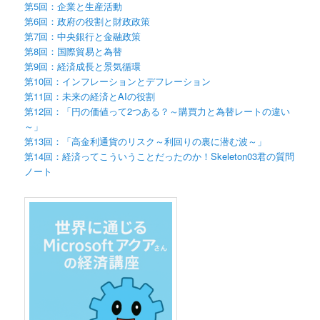
第5回：企業と生産活動
第6回：政府の役割と財政政策
第7回：中央銀行と金融政策
第8回：国際貿易と為替
第9回：経済成長と景気循環
第10回：インフレーションとデフレーション
第11回：未来の経済とAIの役割
第12回：「円の価値って2つある？～購買力と為替レートの違い
～」
第13回：「高金利通貨のリスク～利回りの裏に潜む波～」
第14回：経済ってこういうことだったのか！Skeleton03君の質問
ノート