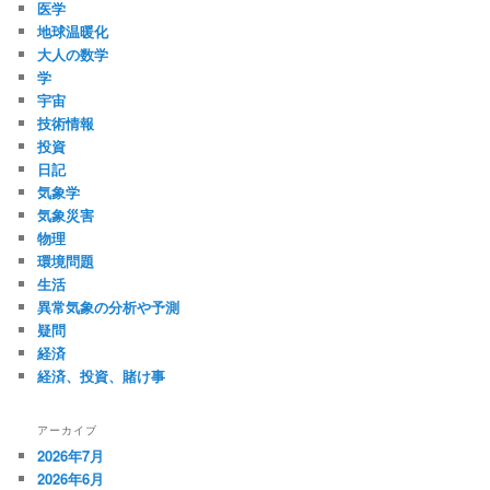
医学
地球温暖化
大人の数学
学
宇宙
技術情報
投資
日記
気象学
気象災害
物理
環境問題
生活
異常気象の分析や予測
疑問
経済
経済、投資、賭け事
アーカイブ
2026年7月
2026年6月