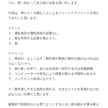
ブル、壁へ向かって走り続ける姿を思い出します。
今回は、車にＡＩを積むことによるメリットとデメリットを考え
てみたいと思います。
メリット
１．運転免許や運転技術が必要ない。
２．車を所有する必要が無さそう。
３．楽。
デメリット
１．車会社、もしくはＡＩ製作者が事故の責任を負わなければな
らなくなりそう。
２．坂の多い日本で、あらゆる状況へ対応するのは至極困難。
３．コンピューターの劣化により精度が落ちる可能性があるの
で、メンテナンス必須になりそう。
ＡＩ製作者に大きな負担が掛かる、大きなリスクを背負わなけれ
ばならない仕事だと思います。
健康的で真面目な人を育てようとするときに体を動かす事を教え