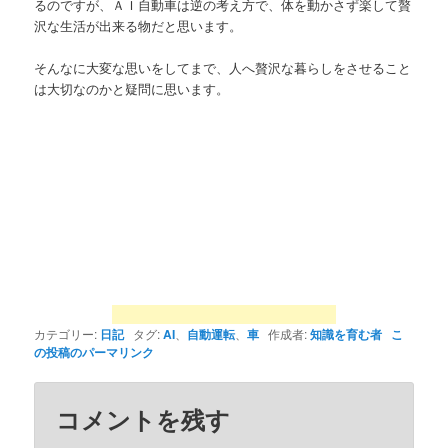
るのですが、ＡＩ自動車は逆の考え方で、体を動かさず楽して贅
沢な生活が出来る物だと思います。
そんなに大変な思いをしてまで、人へ贅沢な暮らしをさせること
は大切なのかと疑問に思います。
カテゴリー:
日記
タグ:
AI
、
自動運転
、
車
作成者:
知識を育む者
こ
の投稿のパーマリンク
コメントを残す