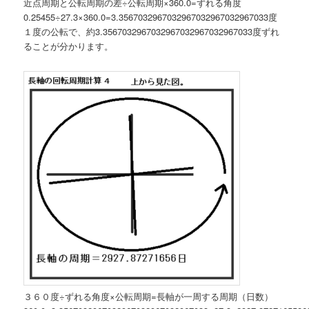
近点周期と公転周期の差÷公転周期×360.0=ずれる角度
0.25455÷27.3×360.0=3.3567032967032967032967032967033度
１度の公転で、約3.3567032967032967032967032967033度ずれ
ることが分かります。
３６０度÷ずれる角度×公転周期=長軸が一周する周期（日数）