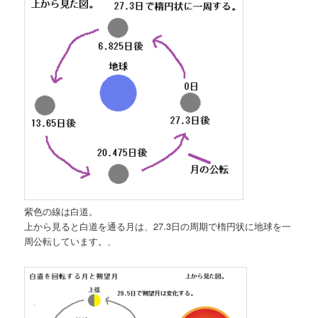
紫色の線は白道。
上から見ると白道を通る月は、27.3日の周期で楕円状に地球を一
周公転しています。、