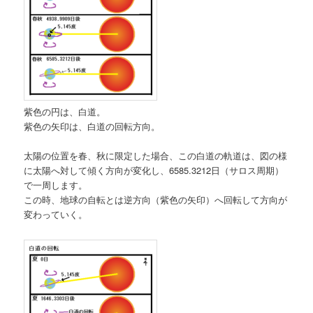
紫色の円は、白道。
紫色の矢印は、白道の回転方向。
太陽の位置を春、秋に限定した場合、この白道の軌道は、図の様
に太陽へ対して傾く方向が変化し、6585.3212日（サロス周期）
で一周します。
この時、地球の自転とは逆方向（紫色の矢印）へ回転して方向が
変わっていく。