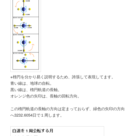
※楕円を分かり易く説明するため、誇張して表現してます。
青い線は、地球の自転。
黒い線は、楕円軌道の長軸。
オレンジ色の矢印は、長軸の回転方向。
この楕円軌道の長軸の方向は定まっておらず、緑色の矢印の方向
へ3232.6054日で１周します。