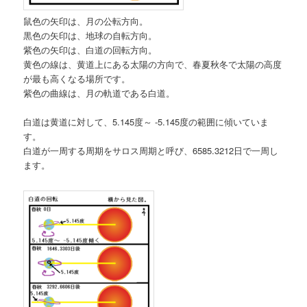
鼠色の矢印は、月の公転方向。
黒色の矢印は、地球の自転方向。
紫色の矢印は、白道の回転方向。
黄色の線は、黄道上にある太陽の方向で、春夏秋冬で太陽の高度
が最も高くなる場所です。
紫色の曲線は、月の軌道である白道。
白道は黄道に対して、5.145度～ -5.145度の範囲に傾いていま
す。
白道が一周する周期をサロス周期と呼び、6585.3212日で一周し
ます。