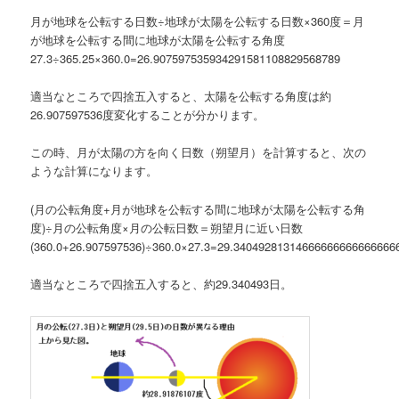
月が地球を公転する日数÷地球が太陽を公転する日数×360度＝月
が地球を公転する間に地球が太陽を公転する角度
27.3÷365.25×360.0=26.907597535934291581108829568789
適当なところで四捨五入すると、太陽を公転する角度は約
26.907597536度変化することが分かります。
この時、月が太陽の方を向く日数（朔望月）を計算すると、次の
ような計算になります。
(月の公転角度+月が地球を公転する間に地球が太陽を公転する角
度)÷月の公転角度×月の公転日数＝朔望月に近い日数
(360.0+26.907597536)÷360.0×27.3=29.34049281314666666666666666
適当なところで四捨五入すると、約29.340493日。