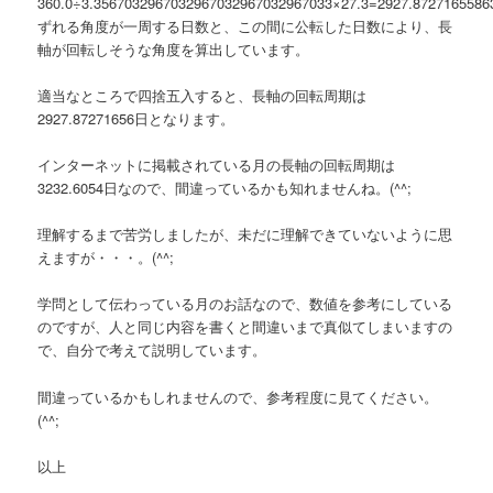
360.0÷3.3567032967032967032967032967033×27.3=2927.8727165586
ずれる角度が一周する日数と、この間に公転した日数により、長
軸が回転しそうな角度を算出しています。
適当なところで四捨五入すると、長軸の回転周期は
2927.87271656日となります。
インターネットに掲載されている月の長軸の回転周期は
3232.6054日なので、間違っているかも知れませんね。(^^;
理解するまで苦労しましたが、未だに理解できていないように思
えますが・・・。(^^;
学問として伝わっている月のお話なので、数値を参考にしている
のですが、人と同じ内容を書くと間違いまで真似てしまいますの
で、自分で考えて説明しています。
間違っているかもしれませんので、参考程度に見てください。
(^^;
以上