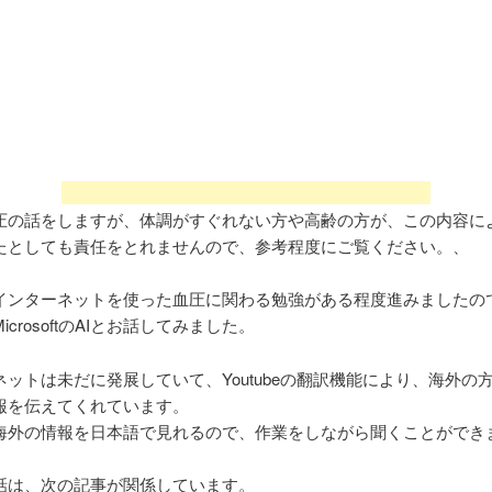
圧の話をしますが、体調がすぐれない方や高齢の方が、この内容に
たとしても責任をとれませんので、参考程度にご覧ください。、
インターネットを使った血圧に関わる勉強がある程度進みましたの
icrosoftのAIとお話してみました。
ネットは未だに発展していて、Youtubeの翻訳機能により、海外の
報を伝えてくれています。
海外の情報を日本語で見れるので、作業をしながら聞くことができ
話は、次の記事が関係しています。