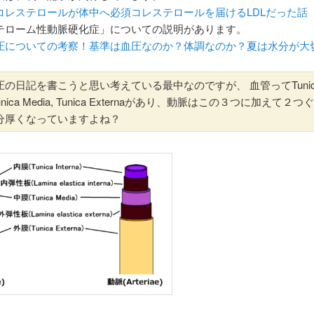
コレステロールが体中へ必須コレステロールを届けるLDLだった話
ーム性動脈硬化症」についての説明があります。
圧についての考察！基準は血圧なのか？体調なのか？夏は水分が大
の日記を書こうと思い考えている最中なのですが、 血管ってTunic
, Tunica Media, Tunica Externaがあり、動脈はこの３つに加えて２
分厚くなっていますよね？