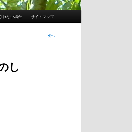
されない場合
サイトマップ
次へ
→
のし