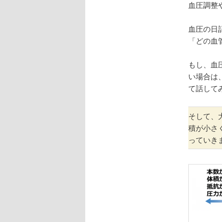
血圧調整
血圧の日
「どの血
もし、血
い場合は
て話して
そして、
積が小さ
っていき