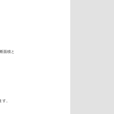
断面積と
ます。