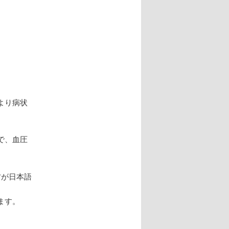
より病状
で、血圧
方が日本語
ます。