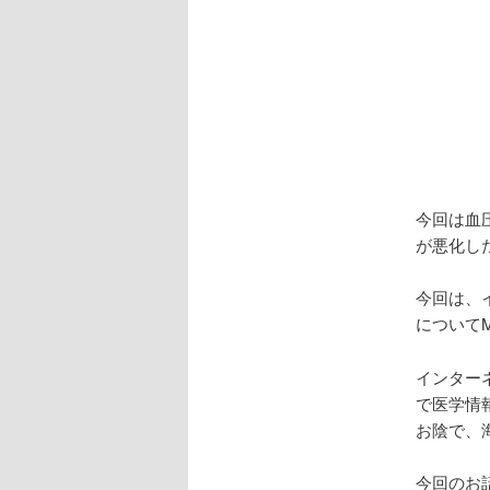
今回は血
が悪化し
今回は、
についてM
インター
で医学情
お陰で、
今回のお