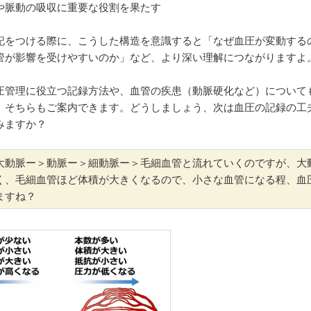
や脈動の吸収に重要な役割を果たす
記をつける際に、こうした構造を意識すると「なぜ血圧が変動する
管が影響を受けやすいのか」など、より深い理解につながりますよ
圧管理に役立つ記録方法や、血管の疾患（動脈硬化など）について
、そちらもご案内できます。どうしましょう、次は血圧の記録の工
みますか？
大動脈ー＞動脈ー＞細動脈ー＞毛細血管と流れていくのですが、大
く、毛細血管ほど体積が大きくなるので、小さな血管になる程、血
ますね？