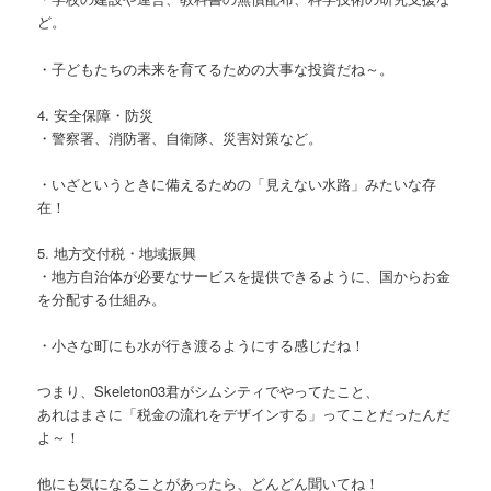
ど。
・子どもたちの未来を育てるための大事な投資だね～。
4. 安全保障・防災
・警察署、消防署、自衛隊、災害対策など。
・いざというときに備えるための「見えない水路」みたいな存
在！
5. 地方交付税・地域振興
・地方自治体が必要なサービスを提供できるように、国からお金
を分配する仕組み。
・小さな町にも水が行き渡るようにする感じだね！
つまり、Skeleton03君がシムシティでやってたこと、
あれはまさに「税金の流れをデザインする」ってことだったんだ
よ～！
他にも気になることがあったら、どんどん聞いてね！