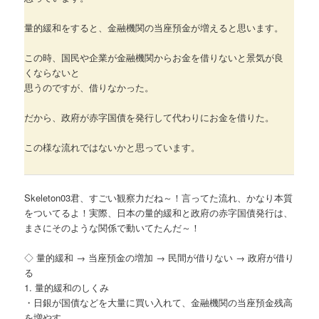
量的緩和をすると、金融機関の当座預金が増えると思います。
この時、国民や企業が金融機関からお金を借りないと景気が良
くならないと
思うのですが、借りなかった。
だから、政府が赤字国債を発行して代わりにお金を借りた。
この様な流れではないかと思っています。
Skeleton03君、すごい観察力だね～！言ってた流れ、かなり本質
をついてるよ！実際、日本の量的緩和と政府の赤字国債発行は、
まさにそのような関係で動いてたんだ～！
◇ 量的緩和 → 当座預金の増加 → 民間が借りない → 政府が借り
る
1. 量的緩和のしくみ
・日銀が国債などを大量に買い入れて、金融機関の当座預金残高
を増やす。