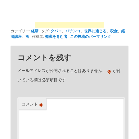
カテゴリー:
経済
タグ:
タバコ
、
パチンコ
、
世界に通じる
、
税金
、
経
済講座
、
酒
作成者:
知識を育む者
この投稿のパーマリンク
コメントを残す
※
メールアドレスが公開されることはありません。
が付
いている欄は必須項目です
※
コメント