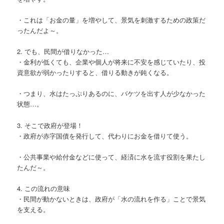
・これは「お金の量」を増やして、景気を刺激するための政策だ
ったんだよ～。
2. でも、民間が借りなかった…
・金利が低くても、企業や個人が将来に不安を感じていたり、投
資意欲が弱かったりすると、借りる動きが鈍くなる。
・つまり、水はたっぷりあるのに、バケツを出す人が少なかった
状態…。
3. そこで政府が登場！
・政府が赤字国債を発行して、代わりにお金を借りて使う。
・公共事業や給付金などに使って、経済に水を流す役割を果たし
たんだ～。
4. この流れの意味
・民間が動かないときは、政府が「水の流れを作る」ことで景気
を支える。