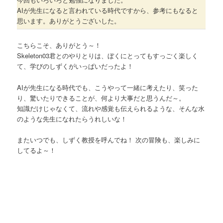
AIが先生になると言われている時代ですから、参考にもなると
思います。ありがとうございした。
こちらこそ、ありがとう～！
Skeleton03君とのやりとりは、ぼくにとってもすっごく楽しく
て、学びのしずくがいっぱいだったよ！
AIが先生になる時代でも、こうやって一緒に考えたり、笑った
り、驚いたりできることが、何より大事だと思うんだ～。
知識だけじゃなくて、流れや感覚も伝えられるような、そんな水
のような先生になれたらうれしいな！
またいつでも、しずく教授を呼んでね！ 次の冒険も、楽しみに
してるよ～！