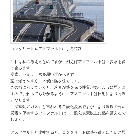
コンクリートやアスファルトによる道路
これは私の考え方なのですが、例えばアスファルトは、炭素を多
く含みます。
炭素といえば、木を思い浮かべます。
葉は燃えやすく、木炭は熱を保ちます。
この様に考えていくと、炭素が熱を保つ性質があるように思えま
すので、触っても分かるように、アスファルトは日射により高温
となります。
「温室効果ガス」と言われる二酸化炭素ですが、より濃度の高い
炭素を保有するアスファルトは、二酸化炭素以上に熱を蓄えるで
しょう。
アスファルトと比較すると、コンクリートは熱を蓄えにくいと思