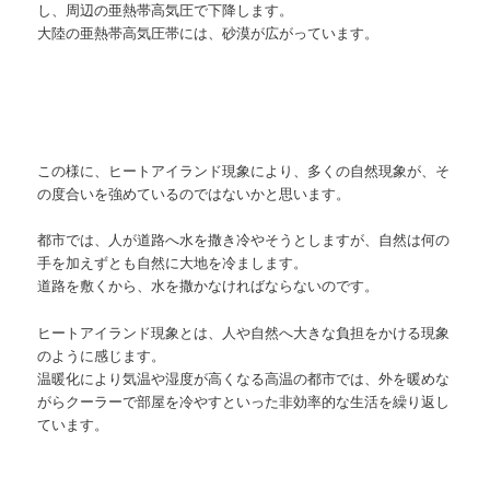
し、周辺の亜熱帯高気圧で下降します。
大陸の亜熱帯高気圧帯には、砂漠が広がっています。
この様に、ヒートアイランド現象により、多くの自然現象が、そ
の度合いを強めているのではないかと思います。
都市では、人が道路へ水を撒き冷やそうとしますが、自然は何の
手を加えずとも自然に大地を冷まします。
道路を敷くから、水を撒かなければならないのです。
ヒートアイランド現象とは、人や自然へ大きな負担をかける現象
のように感じます。
温暖化により気温や湿度が高くなる高温の都市では、外を暖めな
がらクーラーで部屋を冷やすといった非効率的な生活を繰り返し
ています。