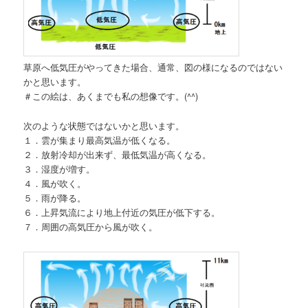
草原へ低気圧がやってきた場合、通常、図の様になるのではない
かと思います。
＃この絵は、あくまでも私の想像です。(^^)
次のような状態ではないかと思います。
１．雲が集まり最高気温が低くなる。
２．放射冷却が出来ず、最低気温が高くなる。
３．湿度が増す。
４．風が吹く。
５．雨が降る。
６．上昇気流により地上付近の気圧が低下する。
７．周囲の高気圧から風が吹く。