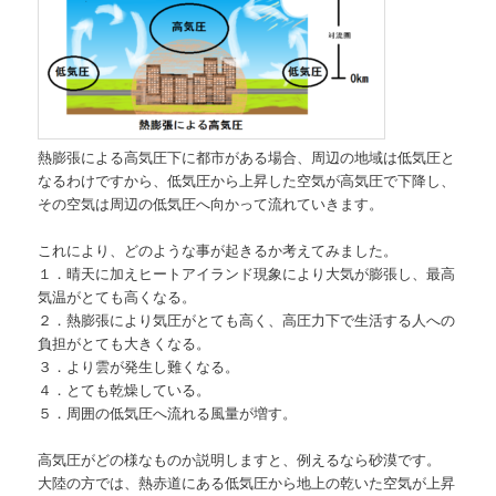
熱膨張による高気圧下に都市がある場合、周辺の地域は低気圧と
なるわけですから、低気圧から上昇した空気が高気圧で下降し、
その空気は周辺の低気圧へ向かって流れていきます。
これにより、どのような事が起きるか考えてみました。
１．晴天に加えヒートアイランド現象により大気が膨張し、最高
気温がとても高くなる。
２．熱膨張により気圧がとても高く、高圧力下で生活する人への
負担がとても大きくなる。
３．より雲が発生し難くなる。
４．とても乾燥している。
５．周囲の低気圧へ流れる風量が増す。
高気圧がどの様なものか説明しますと、例えるなら砂漠です。
大陸の方では、熱赤道にある低気圧から地上の乾いた空気が上昇