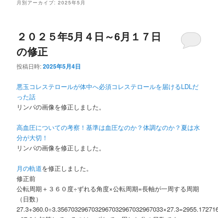
月別アーカイブ:
2025年5月
２０２５年5月４日～6月１７日
の修正
投稿日時:
2025年5月4日
悪玉コレステロールが体中へ必須コレステロールを届けるLDLだ
った話
リンパの画像を修正しました。
高血圧についての考察！基準は血圧なのか？体調なのか？夏は水
分が大切！
リンパの画像を修正しました。
月の軌道
を修正しました。
修正前
公転周期＋３６０度÷ずれる角度×公転周期=長軸が一周する周期
（日数）
27.3+360.0÷3.3567032967032967032967032967033×27.3=2955.17271