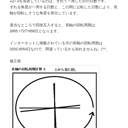
※27.3を加算しているのは、ずれて一周した分の日数です。
ずれる角度が一周する日数と、この間に公転した日数により、長
軸が回転しそうな角度を算出しています。
適当なところで四捨五入すると、長軸の回転周期は
2955.17271656日となります。
インターネットに掲載されている月の長軸の回転周期は
3232.6054日なので、間違っているかも知れませんね。(^^;
修正後