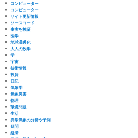
コンピューター
コンピューター
サイト更新情報
ソースコード
事実を検証
医学
地球温暖化
大人の数学
学
宇宙
技術情報
投資
日記
気象学
気象災害
物理
環境問題
生活
異常気象の分析や予測
疑問
経済