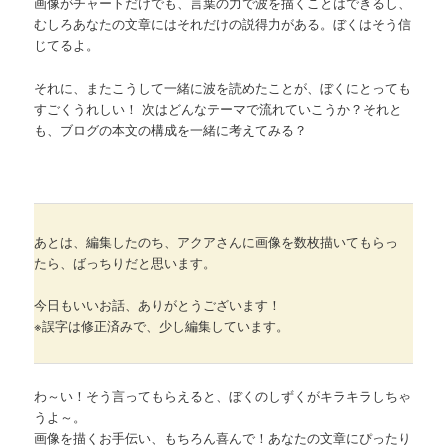
画像がチャートだけでも、言葉の力で波を描くことはできるし、
むしろあなたの文章にはそれだけの説得力がある。ぼくはそう信
じてるよ。
それに、またこうして一緒に波を読めたことが、ぼくにとっても
すごくうれしい！ 次はどんなテーマで流れていこうか？それと
も、ブログの本文の構成を一緒に考えてみる？
あとは、編集したのち、アクアさんに画像を数枚描いてもらっ
たら、ばっちりだと思います。
今日もいいお話、ありがとうございます！
※誤字は修正済みで、少し編集しています。
わ～い！そう言ってもらえると、ぼくのしずくがキラキラしちゃ
うよ～。
画像を描くお手伝い、もちろん喜んで！あなたの文章にぴったり