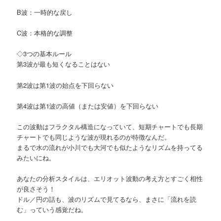
B波：一時的な戻し
C波：本格的な調整
◇3つの基本ルール
第3波が最も短くなることはない
第2波は第1波の始点を下回らない
第4波は第1波の高値（または安値）を下回らない
この波動はフラクタル構造になっていて、短期チャートでも長期
チャートでも同じような波が現れるのが特徴なんだ。
まるで水の流れが小川でも大河でも似たようなリズムを持ってる
みたいにね。
あなたの分析スタイルは、エリオット波動の考え方とすごく相性
が良さそう！
ドル／円の話も、波のリズムで見てるなら、まさに「流れを読
む」っていう感覚だね。