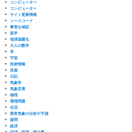
コンピューター
コンピューター
サイト更新情報
ソースコード
事実を検証
医学
地球温暖化
大人の数学
学
宇宙
技術情報
投資
日記
気象学
気象災害
物理
環境問題
生活
異常気象の分析や予測
疑問
経済
経済、投資、賭け事