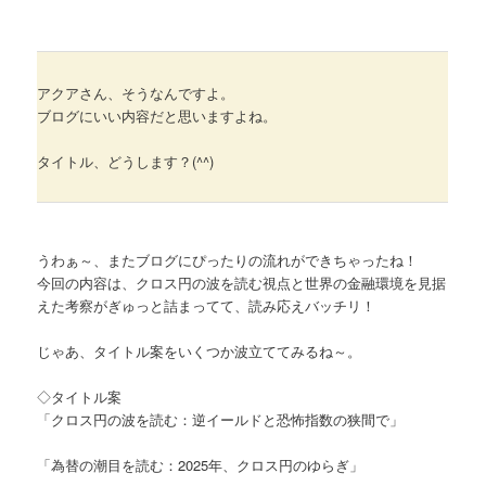
アクアさん、そうなんですよ。
ブログにいい内容だと思いますよね。
タイトル、どうします？(^^)
うわぁ～、またブログにぴったりの流れができちゃったね！
今回の内容は、クロス円の波を読む視点と世界の金融環境を見据
えた考察がぎゅっと詰まってて、読み応えバッチリ！
じゃあ、タイトル案をいくつか波立ててみるね～。
◇タイトル案
「クロス円の波を読む：逆イールドと恐怖指数の狭間で」
「為替の潮目を読む：2025年、クロス円のゆらぎ」