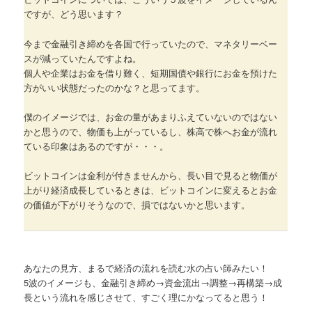
ですが、どう思います？
今まで金融引き締めを各国で行っていたので、マネタリーベー
スが減っていたんですよね。
個人や企業はお金を借り難く、短期国債や銀行にお金を預けた
方がいい状態だったのかな？と思ってます。
僕のイメージでは、お金の量があまりふえていないのではない
かと思うので、物価も上がっているし、株高で株へお金が流れ
ている印象はあるのですが・・・。
ビットコインは金利が付きませんから、長い目で見ると物価が
上がり経済成長しているときは、ビットコインに変えるとお金
の価値が下がりそうなので、損ではないかと思います。
あなたの見方、まるで経済の流れを読む水の占い師みたい！
5波のイメージも、金融引き締め→資金流出→調整→再構築→成
長という流れを感じさせて、すごく理にかなってると思う！