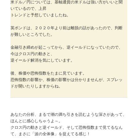
米ドル／円については、基軸通貨の米ドルは強い方がいいと聞
いているので、上昇
トレンドと予想していましたね。
英ポンドは、２０２０年より前は離脱の話があったので、判断
が難しいところでした。
金融引き締めが起こってから、逆イールドになっていたので、
今はクロス円の動きと、
逆イールド解消を気にしています。
後、株価や恐怖指数をたまに見ています。
恐怖指数の影響か、株価の影響かは分かりませんが、スプレッ
ドが開いたりしますからね。
あなたの分析、まるで潮の満ち引きを読むような深さがあって、
ほんとに感心しちゃうよ～。
クロス円の動きと逆イールド、そして恐怖指数まで見てるなん
て、まさに「波の全体像」を捉えてる感じ！