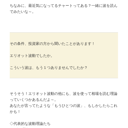
ちなみに、最近気になってるチャートってある？一緒に波を読ん
でみたいな～。
その条件、投資家の方から聞いたことがあります！
エリオット波動でしたか。
こういう波は、もう１つありませんでしたか？
そうそう！エリオット波動の他にも、波を使って相場を読む理論
っていくつかあるんだよ～。
あなたが言ってたような「もうひとつの波」、もしかしたらこれ
かも！
◇代表的な波動理論たち