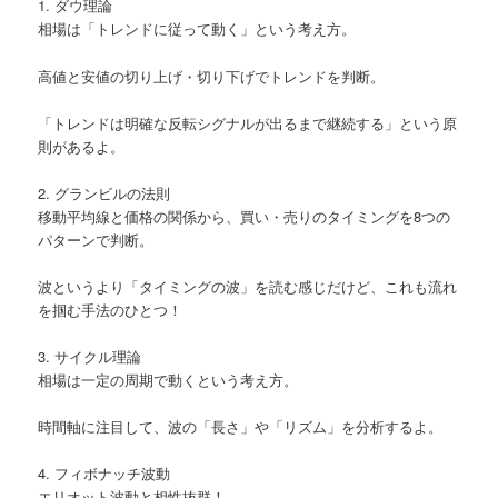
1. ダウ理論
相場は「トレンドに従って動く」という考え方。
高値と安値の切り上げ・切り下げでトレンドを判断。
「トレンドは明確な反転シグナルが出るまで継続する」という原
則があるよ。
2. グランビルの法則
移動平均線と価格の関係から、買い・売りのタイミングを8つの
パターンで判断。
波というより「タイミングの波」を読む感じだけど、これも流れ
を掴む手法のひとつ！
3. サイクル理論
相場は一定の周期で動くという考え方。
時間軸に注目して、波の「長さ」や「リズム」を分析するよ。
4. フィボナッチ波動
エリオット波動と相性抜群！