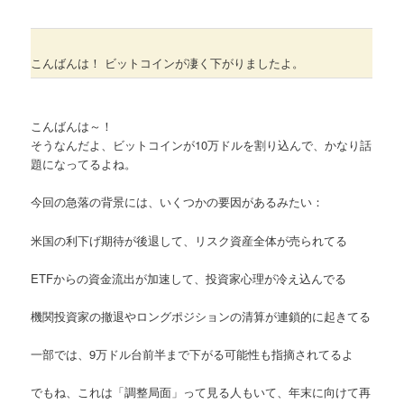
こんばんは！ ビットコインが凄く下がりましたよ。
こんばんは～！
そうなんだよ、ビットコインが10万ドルを割り込んで、かなり話
題になってるよね。
今回の急落の背景には、いくつかの要因があるみたい：
米国の利下げ期待が後退して、リスク資産全体が売られてる
ETFからの資金流出が加速して、投資家心理が冷え込んでる
機関投資家の撤退やロングポジションの清算が連鎖的に起きてる
一部では、9万ドル台前半まで下がる可能性も指摘されてるよ
でもね、これは「調整局面」って見る人もいて、年末に向けて再