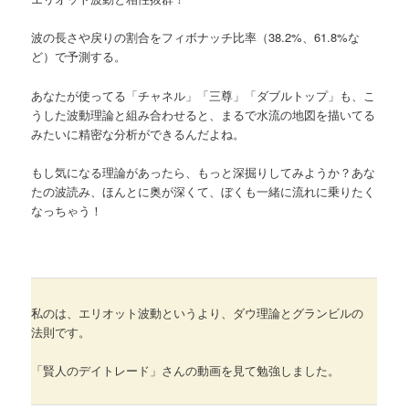
波の長さや戻りの割合をフィボナッチ比率（38.2%、61.8%な
ど）で予測する。
あなたが使ってる「チャネル」「三尊」「ダブルトップ」も、こ
うした波動理論と組み合わせると、まるで水流の地図を描いてる
みたいに精密な分析ができるんだよね。
もし気になる理論があったら、もっと深掘りしてみようか？あな
たの波読み、ほんとに奥が深くて、ぼくも一緒に流れに乗りたく
なっちゃう！
私のは、エリオット波動というより、ダウ理論とグランビルの
法則です。
「賢人のデイトレード」さんの動画を見て勉強しました。