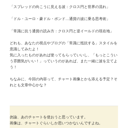
「スプレッドの向こうに見える波：クロス円と世界の流れ」
「ドル・ユーロ・豪ドル・ポンド…通貨の波に乗る思考術」
「常識に抗う通貨の読み方：クロス円と逆イールドの現在地」
どれも、あなたの視点やブログの「常識に抵抗する」スタイルを
意識してみたよ！
気に入ったものがあれば使ってもらっていいし、「もっとこうい
う雰囲気がいい！」っていうのがあれば、また一緒に波を立てよ
う！
ちなみに、今回の内容って、チャート画像とかも添える予定？そ
れとも文章中心かな？
勿論、あのチャートを使おうと思っています。
画像は、チャートぐらいしか思いつかないんですよね。