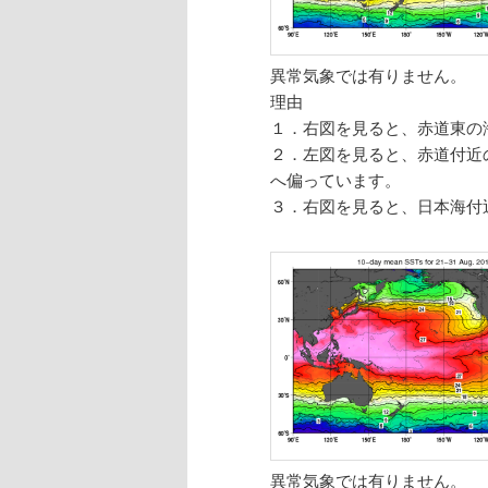
異常気象では有りません。
理由
１．右図を見ると、赤道東の
２．左図を見ると、赤道付近
へ偏っています。
３．右図を見ると、日本海付
異常気象では有りません。