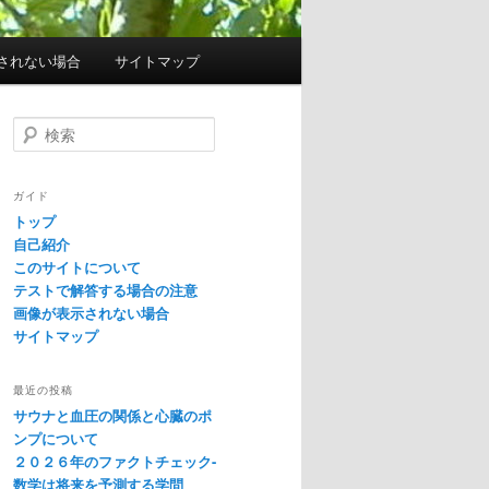
されない場合
サイトマップ
検
索
ガイド
トップ
自己紹介
このサイトについて
テストで解答する場合の注意
画像が表示されない場合
サイトマップ
最近の投稿
サウナと血圧の関係と心臓のポ
ンプについて
２０２６年のファクトチェック-
数学は将来を予測する学問