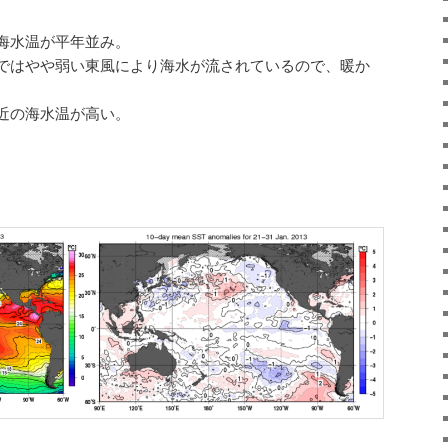
海水温が平年並み。
ではやや弱い東風により海水が流されているので、暖か
。
近の海水温が高い。