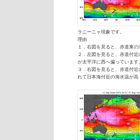
ラニーニャ現象です。
理由
１．右図を見ると、赤道東の
２．左図を見ると、赤道付近
が太平洋に西へ偏っています
３．右図を見ると、赤道付近
れて日本海付近の海水温が高