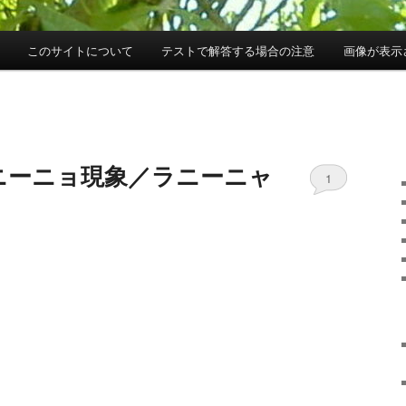
このサイトについて
テストで解答する場合の注意
画像が表示
 エルニーニョ現象／ラニーニャ
1