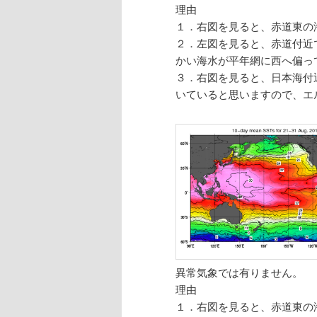
理由
１．右図を見ると、赤道東の
２．左図を見ると、赤道付近
かい海水が平年網に西へ偏っ
３．右図を見ると、日本海付
いていると思いますので、エ
異常気象では有りません。
理由
１．右図を見ると、赤道東の