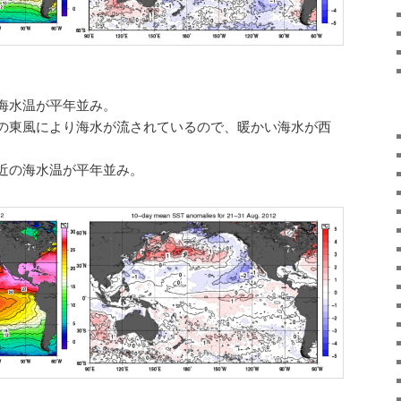
海水温が平年並み。
の東風により海水が流されているので、暖かい海水が西
近の海水温が平年並み。