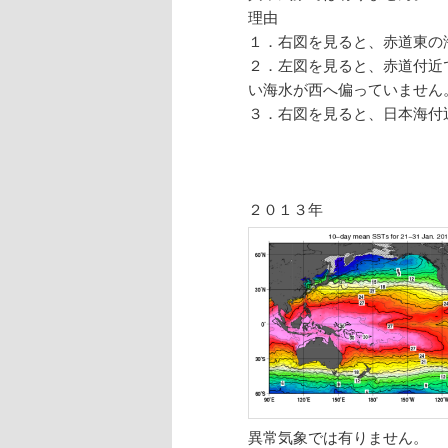
理由
１．右図を見ると、赤道東の
２．左図を見ると、赤道付近
い海水が西へ偏っていません
３．右図を見ると、日本海付
２０１３年
異常気象では有りません。