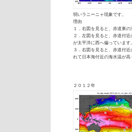
弱いラニーニャ現象です。
理由
１．右図を見ると、赤道東の
２．左図を見ると、赤道付近
が太平洋に西へ偏っています
３．右図を見ると、赤道付近
れて日本海付近の海水温が高
２０１２年