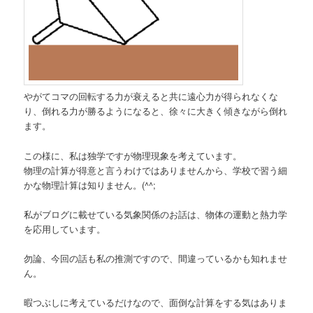
やがてコマの回転する力が衰えると共に遠心力が得られなくな
り、倒れる力が勝るようになると、徐々に大きく傾きながら倒れ
ます。
この様に、私は独学ですが物理現象を考えています。
物理の計算が得意と言うわけではありませんから、学校で習う細
かな物理計算は知りません。(^^;
私がブログに載せている気象関係のお話は、物体の運動と熱力学
を応用しています。
勿論、今回の話も私の推測ですので、間違っているかも知れませ
ん。
暇つぶしに考えているだけなので、面倒な計算をする気はありま