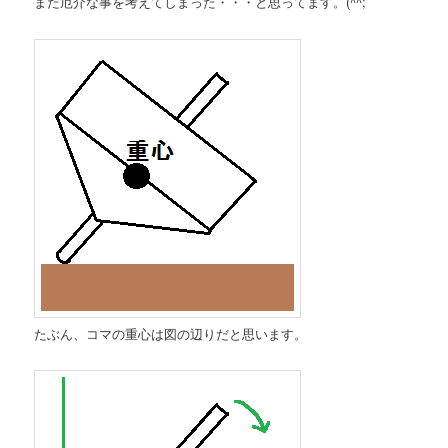
また厄介な事を考えてしまった・・・と思ってます。(^^;
たぶん、コマの重心は図の辺りだと思います。