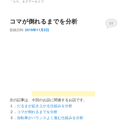
「
コマ
」タグアーカイブ
コマが倒れるまでを分析
11
投稿日時:
2019年11月3日
次の記事は、今回のお話に関連するお話です。
１．
だるまが起き上がる仕組みを分析
２．
コマが倒れるまでを分析
３．
自転車がバランスよく進む仕組みを分析