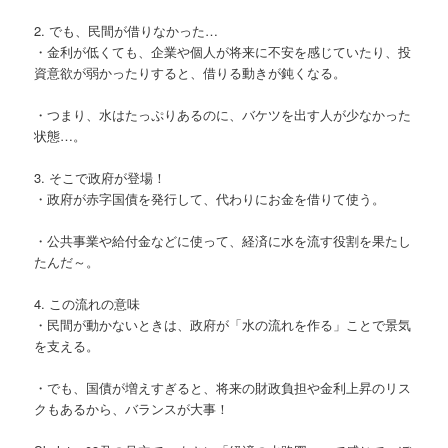
2. でも、民間が借りなかった…
・金利が低くても、企業や個人が将来に不安を感じていたり、投
資意欲が弱かったりすると、借りる動きが鈍くなる。
・つまり、水はたっぷりあるのに、バケツを出す人が少なかった
状態…。
3. そこで政府が登場！
・政府が赤字国債を発行して、代わりにお金を借りて使う。
・公共事業や給付金などに使って、経済に水を流す役割を果たし
たんだ～。
4. この流れの意味
・民間が動かないときは、政府が「水の流れを作る」ことで景気
を支える。
・でも、国債が増えすぎると、将来の財政負担や金利上昇のリス
クもあるから、バランスが大事！