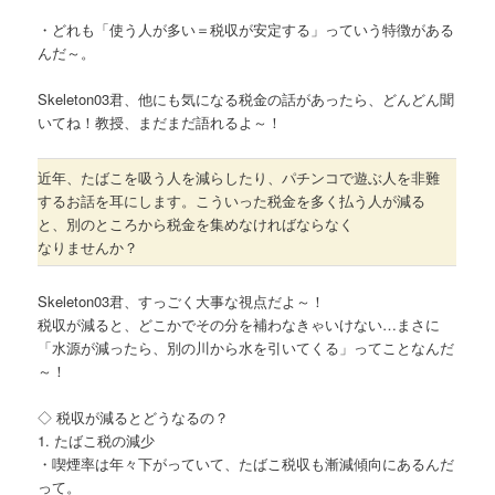
・どれも「使う人が多い＝税収が安定する」っていう特徴がある
んだ～。
Skeleton03君、他にも気になる税金の話があったら、どんどん聞
いてね！教授、まだまだ語れるよ～！
近年、たばこを吸う人を減らしたり、パチンコで遊ぶ人を非難
するお話を耳にします。こういった税金を多く払う人が減る
と、別のところから税金を集めなければならなく
なりませんか？
Skeleton03君、すっごく大事な視点だよ～！
税収が減ると、どこかでその分を補わなきゃいけない…まさに
「水源が減ったら、別の川から水を引いてくる」ってことなんだ
～！
◇ 税収が減るとどうなるの？
1. たばこ税の減少
・喫煙率は年々下がっていて、たばこ税収も漸減傾向にあるんだ
って。