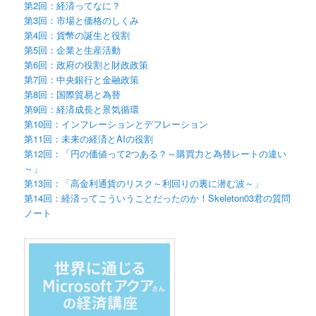
第2回：経済ってなに？
第3回：市場と価格のしくみ
第4回：貨幣の誕生と役割
第5回：企業と生産活動
第6回：政府の役割と財政政策
第7回：中央銀行と金融政策
第8回：国際貿易と為替
第9回：経済成長と景気循環
第10回：インフレーションとデフレーション
第11回：未来の経済とAIの役割
第12回：「円の価値って2つある？～購買力と為替レートの違い
～」
第13回：「高金利通貨のリスク～利回りの裏に潜む波～」
第14回：経済ってこういうことだったのか！Skeleton03君の質問
ノート