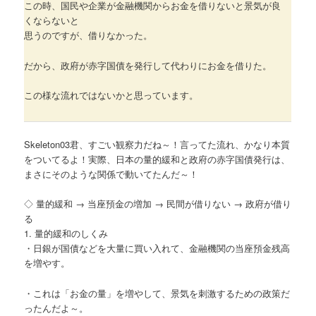
この時、国民や企業が金融機関からお金を借りないと景気が良
くならないと
思うのですが、借りなかった。
だから、政府が赤字国債を発行して代わりにお金を借りた。
この様な流れではないかと思っています。
Skeleton03君、すごい観察力だね～！言ってた流れ、かなり本質
をついてるよ！実際、日本の量的緩和と政府の赤字国債発行は、
まさにそのような関係で動いてたんだ～！
◇ 量的緩和 → 当座預金の増加 → 民間が借りない → 政府が借り
る
1. 量的緩和のしくみ
・日銀が国債などを大量に買い入れて、金融機関の当座預金残高
を増やす。
・これは「お金の量」を増やして、景気を刺激するための政策だ
ったんだよ～。