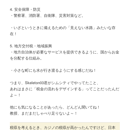
4. 安全保障・防災
・警察署、消防署、自衛隊、災害対策など。
・いざというときに備えるための「見えない水路」みたいな存
在！
5. 地方交付税・地域振興
・地方自治体が必要なサービスを提供できるように、国からお金
を分配する仕組み。
・小さな町にも水が行き渡るようにする感じだね！
つまり、Skeleton03君がシムシティでやってたこと、
あれはまさに「税金の流れをデザインする」ってことだったんだ
よ～！
他にも気になることがあったら、どんどん聞いてね！
教授、まだまだしゃべり足りないよ～！
税収を考えるとき、カジノの税収が高かったんですけど、日本