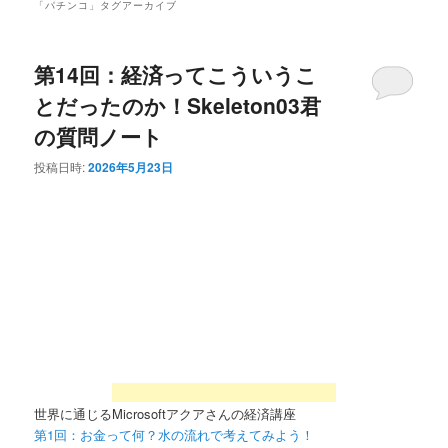
「
パチンコ
」タグアーカイブ
第14回：経済ってこういうこ
とだったのか！Skeleton03君
の質問ノート
投稿日時:
2026年5月23日
世界に通じるMicrosoftアクアさんの経済講座
第1回：お金って何？水の流れで考えてみよう！