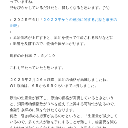
っていますね。
見せびらかしているだけだと、貧しくなると思います。(^^;)
> ２０２５年６月「
２０２２年からの経済に関するお話と事実の
比較
」
>
> 原油価格が上昇すると、原油を使って生産される製品などに
> 影響を及ぼすので、物価全体が上がります。
現在の正解率 ７．５／１０
これも当たっていたと思います。
２０２６年２月２６日以降、原油の価格が高騰しましたね。
WTI原油は、６５から９５ぐらいまで上昇しました。
原油の生産量が低下し、原油の価格が高騰しているときという
と、消費者物価指数が３％を超えて上昇する可能性があるので、
金融引き締めに気を付けたくなります。
何故、引き締める必要があるのかというと、「生産量が減少して
いるので、多くの人が物を手にすることが難しく、総需要を減ら
さなければならなくなるのではないか？」と思うんですね。