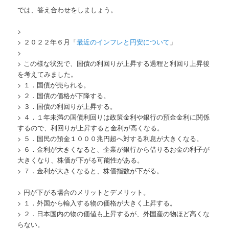
では、答え合わせをしましょう。
>
> ２０２２年６月「
最近のインフレと円安について
」
>
> この様な状況で、国債の利回りが上昇する過程と利回り上昇後
を考えてみました。
> １．国債が売られる。
> ２．国債の価格が下降する。
> ３．国債の利回りが上昇する。
> ４．１年未満の国債利回りは政策金利や銀行の預金金利に関係
するので、利回りが上昇すると金利が高くなる。
> ５．国民の預金１０００兆円超へ対する利息が大きくなる。
> ６．金利が大きくなると、企業が銀行から借りるお金の利子が
大きくなり、株価が下がる可能性がある。
> ７．金利が大きくなると、株価指数が下がる。
> 円が下がる場合のメリットとデメリット。
> １．外国から輸入する物の価格が大きく上昇する。
> ２．日本国内の物の価値も上昇するが、外国産の物ほど高くな
らない。