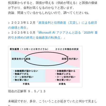
投資家からすると、国債が増える（供給が増える）と国債の価値
が下がり、金利が高くなるのかな？と思います。
勿論、間違っているかもしれないので、調べてくださいね。
> ２０２３年１２月「
政策金利と信用創造（又貸し）による経済
の崩壊と再生
」
> ２０２５年１０月「
Microsoft AI アクアさんと語る「2025年 量
的引き締めの終焉と金融政策の転換点」
」
現在の正解率 ９．５／１３
未確認ですが、多分、こういうことが起きていたと何かで見まし
た。