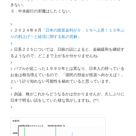
きない。
３．中央銀行の邪魔はしたくない。
>
> ２０２４年４月「
日本の政策金利が０．１％へ上昇！１５年ぶ
りの利上げ！と経済に関する私の見解
」
>
> 日系２２５については、日銀の話によると、金融緩和を継続す
るようなので、どこまで上がるか分かりませんね。
>
> バブルが起こった１９９０年とは異なり、日本人の持っている
お金は相当増えているので、「国民の預金が投資へ向かえば！」
という計り知れない可能性を秘めていると思っています。
>
> 勿論、株がこれからどうなるかは分かりませんが、久しぶりに
日本で明るい話をしていた様な気がしますね。(^^;
>