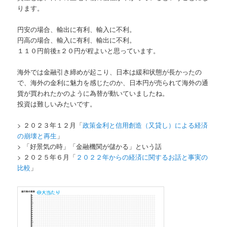
ります。
円安の場合、輸出に有利、輸入に不利。
円高の場合、輸入に有利、輸出に不利。
１１０円前後±２０円が程よいと思っています。
海外では金融引き締めが起こり、日本は緩和状態が長かったの
で、海外の金利に魅力を感じたのか、日本円が売られて海外の通
貨が買われたかのように為替が動いていましたね。
投資は難しいみたいです。
> ２０２３年１２月「
政策金利と信用創造（又貸し）による経済
の崩壊と再生
」
> 「好景気の時」「金融機関が儲かる」という話
> ２０２５年６月「
２０２２年からの経済に関するお話と事実の
比較
」