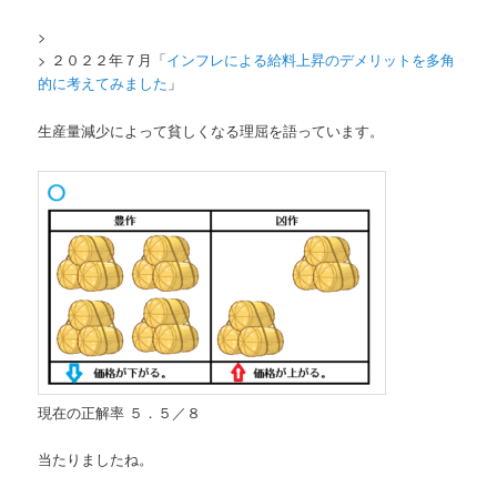
>
> ２０２２年７月「
インフレによる給料上昇のデメリットを多角
的に考えてみました
」
生産量減少によって貧しくなる理屈を語っています。
現在の正解率 ５．５／８
当たりましたね。