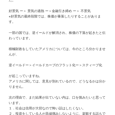
好景気 ー＞ 景気の過熱 ー＞金融引き締め ー＞ 不景気
※好景気の最終段階では、株価が暴落したりすることがありま
す。
一部の国では、逆イールドが解消され、株価の下落が起きたと伝
わっています。
積極財政をしていたアメリカについては、今のところ分かりませ
んが、
逆イールドー＞イールドカーブのフラット化ー＞スティーブ化
が起こっていますね。
アメリカに関しては、意見が別れているので、どうなるかは分か
りません。
次の理由で、まだ結果が出ていない内は、口を慎みたいと思って
います。
１．社会は信用が大切なので怖い話はしたくない。
２．投資をしている人が高値掴みしないように、楽観する話もで