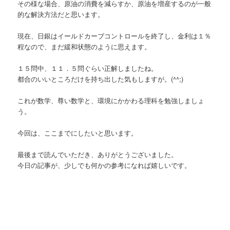
その様な場合、原油の消費を減らすか、原油を増産するのが一般
的な解決方法だと思います。
現在、日銀はイールドカーブコントロールを終了し、金利は１％
程なので、まだ緩和状態のように思えます。
１５問中、１１．５問ぐらい正解しましたね。
都合のいいところだけを持ち出した気もしますが。(^^;)
これが数学、尊い数学と、環境にかかわる理科を勉強しましょ
う。
今回は、ここまでにしたいと思います。
最後まで読んでいただき、ありがとうございました。
今日の記事が、少しでも何かの参考になれば嬉しいです。