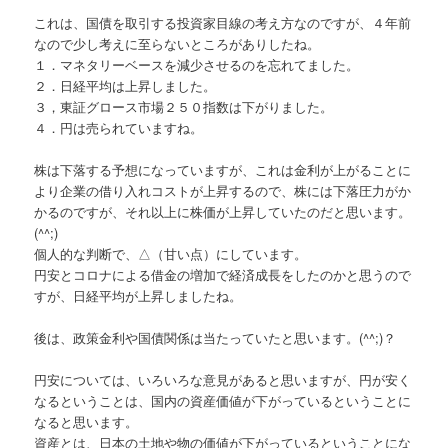
これは、国債を取引する投資家目線の考え方なのですが、４年前
なので少し考えに至らないところがありしたね。
１．マネタリーベースを減少させるのを忘れてました。
２．日経平均は上昇しました。
３，東証グロース市場２５０指数は下がりました。
４．円は売られていますね。
株は下落する予想になっていますが、これは金利が上がることに
より企業の借り入れコストが上昇するので、株には下落圧力がか
かるのですが、それ以上に株価が上昇していたのだと思います。
(^^;)
個人的な判断で、△（甘い点）にしています。
円安とコロナによる借金の増加で経済成長をしたのかと思うので
すが、日経平均が上昇しましたね。
後は、政策金利や国債関係は当たっていたと思います。(^^;)？
円安については、いろいろな意見があると思いますが、円が安く
なるということは、国内の資産価値が下がっているということに
なると思います。
資産とは、日本の土地や物の価値が下がっているということにな