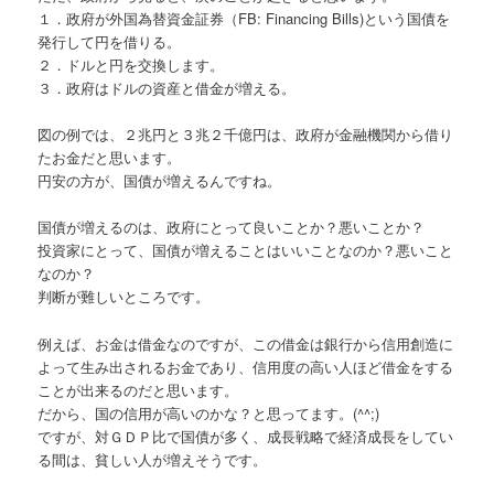
１．政府が外国為替資金証券（FB: Financing Bills)という国債を
発行して円を借りる。
２．ドルと円を交換します。
３．政府はドルの資産と借金が増える。
図の例では、２兆円と３兆２千億円は、政府が金融機関から借り
たお金だと思います。
円安の方が、国債が増えるんですね。
国債が増えるのは、政府にとって良いことか？悪いことか？
投資家にとって、国債が増えることはいいことなのか？悪いこと
なのか？
判断が難しいところです。
例えば、お金は借金なのですが、この借金は銀行から信用創造に
よって生み出されるお金であり、信用度の高い人ほど借金をする
ことが出来るのだと思います。
だから、国の信用が高いのかな？と思ってます。(^^;)
ですが、対ＧＤＰ比で国債が多く、成長戦略で経済成長をしてい
る間は、貧しい人が増えそうです。