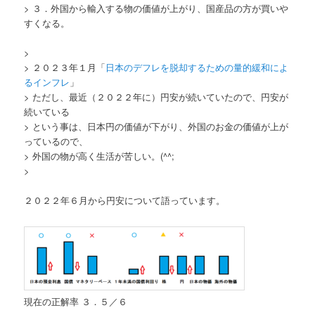
> ３．外国から輸入する物の価値が上がり、国産品の方が買いや
すくなる。
>
> ２０２３年１月「
日本のデフレを脱却するための量的緩和によ
るインフレ
」
> ただし、最近（２０２２年に）円安が続いていたので、円安が
続いている
> という事は、日本円の価値が下がり、外国のお金の価値が上が
っているので、
> 外国の物が高く生活が苦しい。(^^;
>
２０２２年６月から円安について語っています。
現在の正解率 ３．５／６