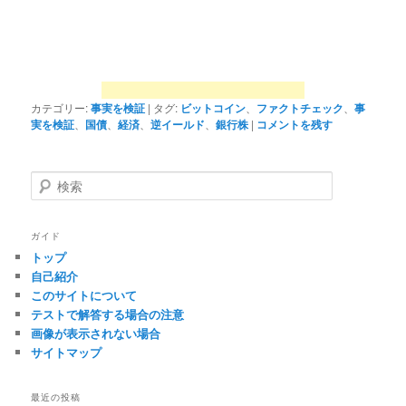
カテゴリー:
事実を検証
|
タグ:
ビットコイン
、
ファクトチェック
、
事
実を検証
、
国債
、
経済
、
逆イールド
、
銀行株
|
コメントを残す
検
索
ガイド
トップ
自己紹介
このサイトについて
テストで解答する場合の注意
画像が表示されない場合
サイトマップ
最近の投稿