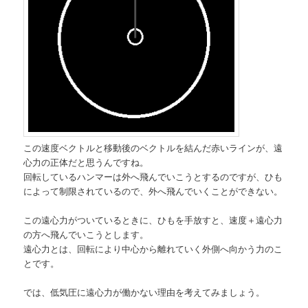
この速度ベクトルと移動後のベクトルを結んだ赤いラインが、遠
心力の正体だと思うんですね。
回転しているハンマーは外へ飛んでいこうとするのですが、ひも
によって制限されているので、外へ飛んでいくことができない。
この遠心力がついているときに、ひもを手放すと、速度＋遠心力
の方へ飛んでいこうとします。
遠心力とは、回転により中心から離れていく外側へ向かう力のこ
とです。
では、低気圧に遠心力が働かない理由を考えてみましょう。