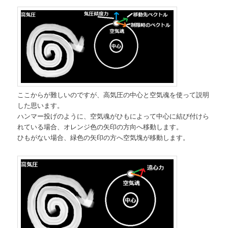
ここからが難しいのですが、高気圧の中心と空気魂を使って説明
した思います。
ハンマー投げのように、空気魂がひもによって中心に結び付けら
れている場合、オレンジ色の矢印の方向へ移動します。
ひもがない場合、緑色の矢印の方へ空気塊が移動します。