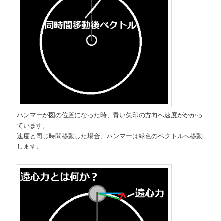
ハンマーが図の位置になった時、青い矢印の方向へ速度がかかっ
ています。
速度と同じ時間移動した場合、ハンマーは緑色のベクトルへ移動
します。