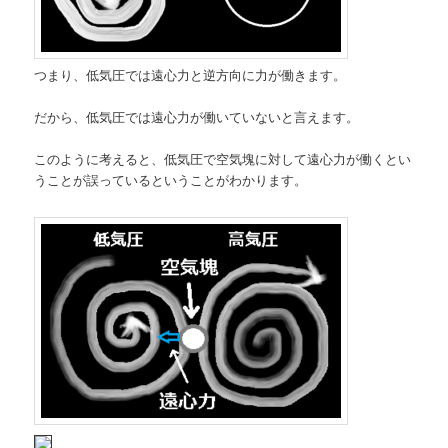
つまり、低気圧では遠心力と逆方向に力が働きます。
だから、低気圧では遠心力が働いていないと言えます。
このように考えると、低気圧で空気塊に対して遠心力が働くとい
うことが誤っているということがわかります。