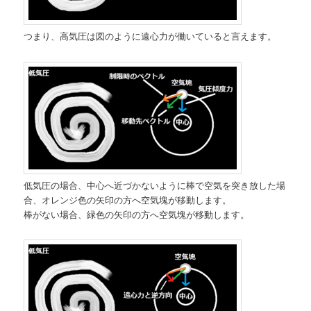
つまり、高気圧は図のように遠心力が働いていると言えます。
低気圧の場合、中心へ近づかないように棒で空気を突き放した場
合、オレンジ色の矢印の方へ空気塊が移動します。
棒がない場合、緑色の矢印の方へ空気塊が移動します。