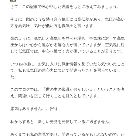
さて、この記事で私が話した理論をもとに考えてみましょう。
例えば、図のような隣り合う気圧には高低差があり、気圧が高い
方を高気圧、気圧が低い方を低気圧と言います。
図のように、低気圧と高気圧を並べた場合、空気塊に対して高気
圧からは中心から遠ざかる遠心力が働いていますが、空気塊に対
して低気圧では、中心へ近づく力が働いていることが分ります。
いつもの様に、お気に入りに気象情報を見ていたら気づいたこと
で、私も低気圧の遠心力について間違ったことを習っていまし
た。
このブログでは、「世の中の常識がおかしいよ」ということを考
え、間違いを正して行くことを目的としています。
悪気はありません。。(^^;)
私からすると、新しい発見を発信しているに過ぎません。
あくまでも私の意見であり、間違っているかもしれないので、正