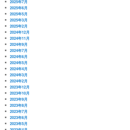
2025年7月
2025年6月
2025年5月
2025年3月
2025年2月
2024年12月
2024年11月
2024年9月
2024年7月
2024年6月
2024年5月
2024年4月
2024年3月
2024年2月
2023年12月
2023年10月
2023年9月
2023年8月
2023年7月
2023年6月
2023年5月
2023年4月