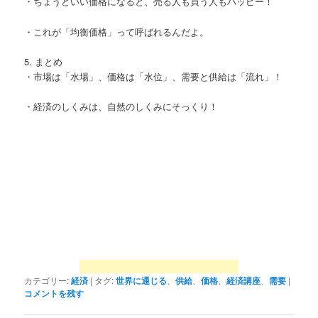
・ちょうどいい価格になると、売る人も買う人もハッピー！
・これが「均衡価格」って呼ばれるんだよ。
5. まとめ
・市場は「水場」、価格は「水位」、需要と供給は「流れ」！
・経済のしくみは、自然のしくみにそっくり！
カテゴリー:
経済
|
タグ:
世界に通じる
、
供給
、
価格
、
経済講座
、
需要
|
コメントを残す