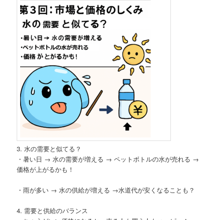
3. 水の需要と似てる？
・暑い日 → 水の需要が増える → ペットボトルの水が売れる →
価格が上がるかも！
・雨が多い → 水の供給が増える →水道代が安くなることも？
4. 需要と供給のバランス