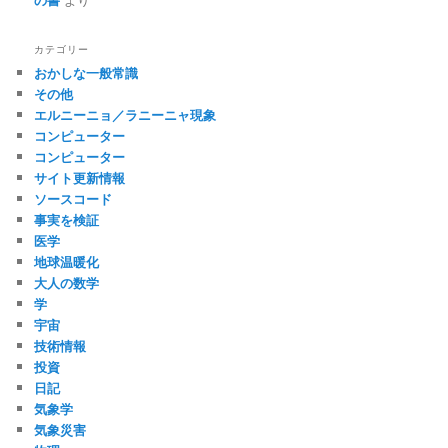
カテゴリー
おかしな一般常識
その他
エルニーニョ／ラニーニャ現象
コンピューター
コンピューター
サイト更新情報
ソースコード
事実を検証
医学
地球温暖化
大人の数学
学
宇宙
技術情報
投資
日記
気象学
気象災害