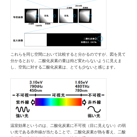
これらを同じ空間において比較すると分かるのですが、図を見て
分かるとおり、二酸化炭素の量は殆ど変わらないように見えま
し、空気に対する二酸化炭素は、とても少ないと感じます。
温室効果というのは、二酸化炭素に不可視（目に見えない）の弱
い光である赤外線が当たることで、二酸化炭素が熱を蓄え、二酸