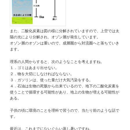
また、二酸化炭素は図の様に分解されていますので、上空では太
陽の光により分解され、オゾン層が発生しています。
オゾン層のオゾンは重いので、成層圏から対流圏へと落ちていき
ます。
理系の人間からすると、次のようなことを考えますね。
１．ゴミはあまり出せない。
２．物を大切にしなければならない。
３．ガソリンは、使った量だけ大気汚染をする。
４．石油は生物の死骸から出来ているので、地下の二酸化炭素を
使うことで循環する可能性があり、地上の生物が増える可能性が
ある。
子供の頃に環境のことを理科で習うので、当たり前のような話で
す。
最近は、これまでにないぐらい蒸し暑いですね。