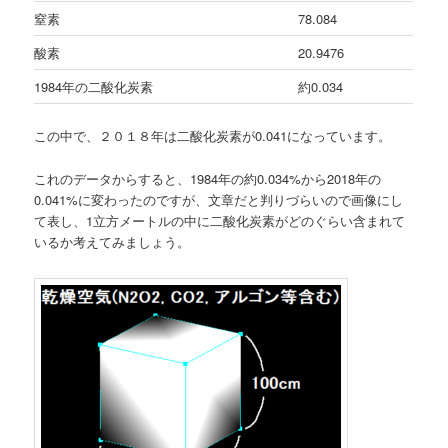
窒素
78.084
酸素
20.9476
1984年の二酸化炭素
約0.034
この中で、２０１８年は二酸化炭素が0.041になっています。
これのデータからすると、1984年の約0.034%から2018年の
0.041%に変わったのですが、文章だと判りづらいので画像にし
て表し、1立方メートルの中に二酸化炭素がどのぐらい含まれて
いるか考えてみましょう。