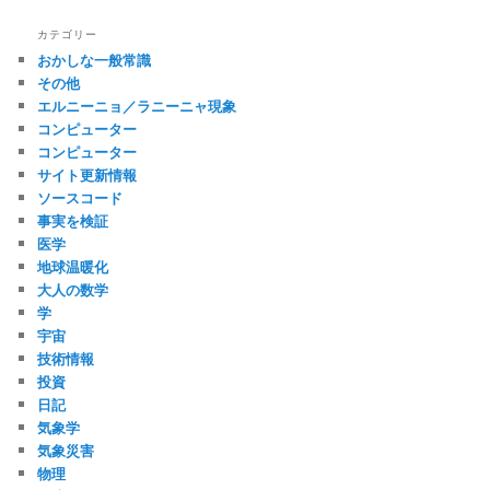
カテゴリー
おかしな一般常識
その他
エルニーニョ／ラニーニャ現象
コンピューター
コンピューター
サイト更新情報
ソースコード
事実を検証
医学
地球温暖化
大人の数学
学
宇宙
技術情報
投資
日記
気象学
気象災害
物理