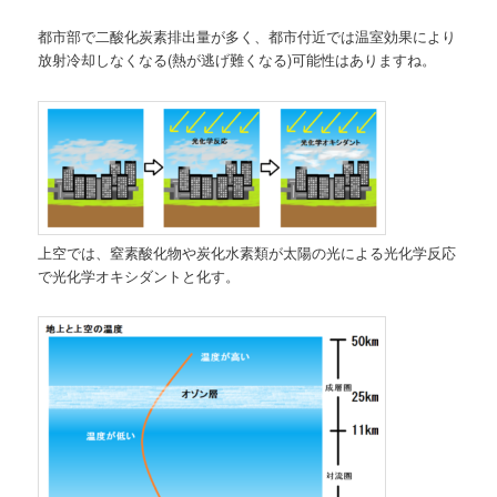
都市部で二酸化炭素排出量が多く、都市付近では温室効果により
放射冷却しなくなる(熱が逃げ難くなる)可能性はありますね。
上空では、窒素酸化物や炭化水素類が太陽の光による光化学反応
で光化学オキシダントと化す。