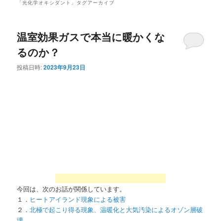
「
光化学オキシダント
」タグアーカイブ
温室効果ガスで本当に暖かくな
るのか？
投稿日時:
2023年9月23日
今回は、次のお話が関係しています。
１．
ヒートアイランド現象による被害
２．
北極で起こり得る現象、温暖化と大気汚染によるオゾン層破
壊