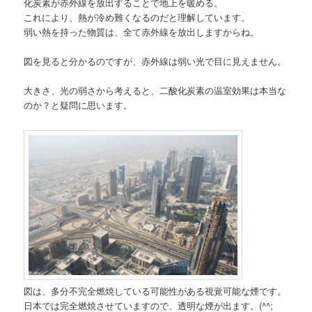
化炭素が赤外線を放出することで地上を暖める。
これにより、熱が冷め難くなるのだと理解しています。
弱い熱を持った物質は、全て赤外線を放出しますからね。
図を見ると分かるのですが、赤外線は弱い光で目に見えません。
大きさ、光の弱さから考えると、二酸化炭素の温室効果は本当な
のか？と疑問に思います。
図は、多分不完全燃焼している可能性がある視覚可能な煙です。
日本では完全燃焼させていますので、透明な煙が出ます。(^^;