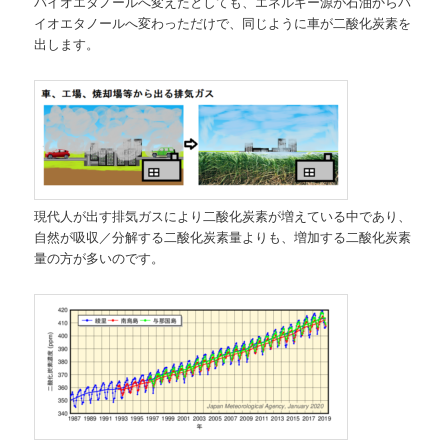
バイオエタノールへ変えたとしても、エネルギー源が石油からバ
イオエタノールへ変わっただけで、同じように車が二酸化炭素を
出します。
現代人が出す排気ガスにより二酸化炭素が増えている中であり、
自然が吸収／分解する二酸化炭素量よりも、増加する二酸化炭素
量の方が多いのです。