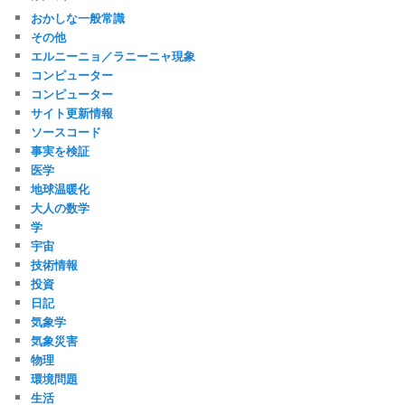
おかしな一般常識
その他
エルニーニョ／ラニーニャ現象
コンピューター
コンピューター
サイト更新情報
ソースコード
事実を検証
医学
地球温暖化
大人の数学
学
宇宙
技術情報
投資
日記
気象学
気象災害
物理
環境問題
生活