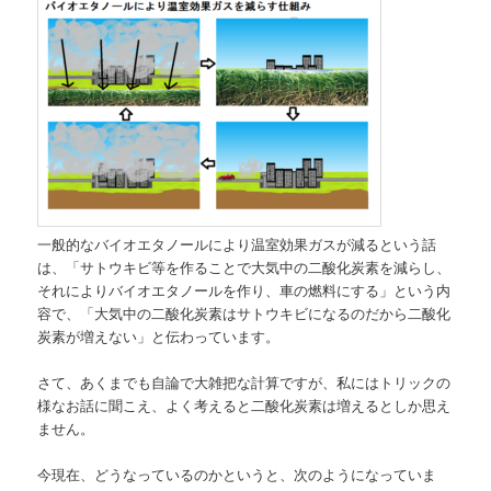
一般的なバイオエタノールにより温室効果ガスが減るという話
は、「サトウキビ等を作ることで大気中の二酸化炭素を減らし、
それによりバイオエタノールを作り、車の燃料にする」という内
容で、「大気中の二酸化炭素はサトウキビになるのだから二酸化
炭素が増えない」と伝わっています。
さて、あくまでも自論で大雑把な計算ですが、私にはトリックの
様なお話に聞こえ、よく考えると二酸化炭素は増えるとしか思え
ません。
今現在、どうなっているのかというと、次のようになっていま