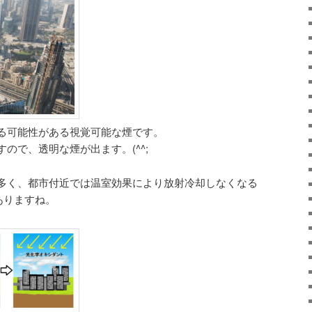
る可能性がある視覚可能な煙です。
ので、透明な煙が出ます。(^^;
多く、都市付近では温室効果により放射冷却しなくなる
ありますね。