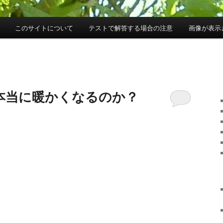
このサイトについて
テストで解答する場合の注意
画像が表示
本当に暖かくなるのか？