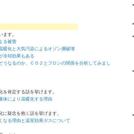
います。
よる被害
温暖化と大気汚染によるオゾン層破壊
が冷却効果もある
どうなるのか、ＣＯ２とフロンの関係を分析してみまし
化を肯定する話を挙げます。
液体により温暖化する理由
化に疑念を抱く話を挙げます。
くなる理由と温室効果ガスについて