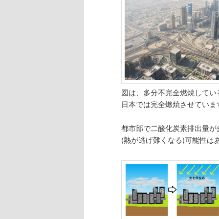
図は、多分不完全燃焼してい
日本では完全燃焼させています
都市部で二酸化炭素排出量が
(熱が逃げ難くなる)可能性は