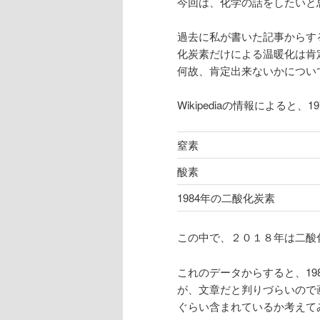
今回は、化学の話をしたいと
過去に私が書いた記事からす
化炭素だけによる温暖化は肯
何故、肯定出来ないかについ
Wikipediaの情報による
窒素
酸素
1984年の二酸化炭素
この中で、２０１８年は二酸化
これのデータからすると、1984
が、文章だと判りづらいので
ぐらい含まれているか考えて