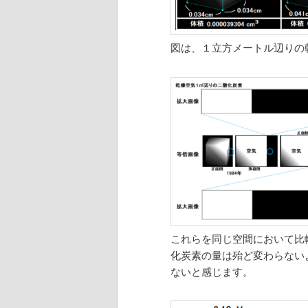
図は、１立方メートル辺りの
これらを同じ空間において比
化炭素の量は殆ど変わらない
ないと感じます。