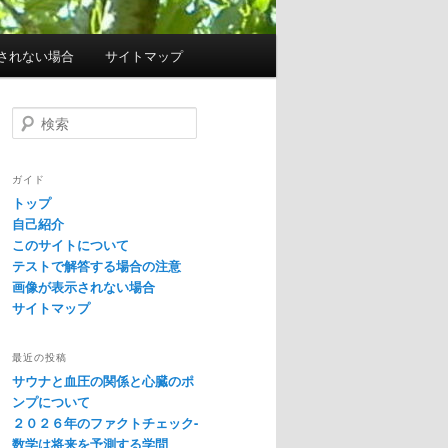
されない場合
サイトマップ
検
索
ガイド
トップ
自己紹介
このサイトについて
テストで解答する場合の注意
画像が表示されない場合
サイトマップ
最近の投稿
サウナと血圧の関係と心臓のポ
ンプについて
２０２６年のファクトチェック-
数学は将来を予測する学問