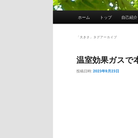
メ
ホーム
トップ
自己紹介
イ
ン
メ
「
大きさ
」タグアーカイブ
ニ
ュ
温室効果ガスで
ー
投稿日時:
2023年9月23日