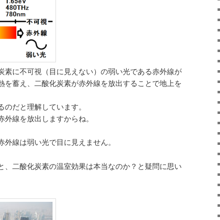
炭素に不可視（目に見えない）の弱い光である赤外線が
熱を蓄え、二酸化炭素が赤外線を放出することで地上を
るのだと理解しています。
赤外線を放出しますからね。
赤外線は弱い光で目に見えません。
と、二酸化炭素の温室効果は本当なのか？と疑問に思い