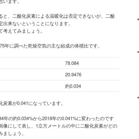
思います。
ると、二酸化炭素による温暖化は否定できないが、二酸
定出来ないということになります。
て考えてみましょう。
と、1975年に調べた乾燥空気の主な組成の体積比です。
78.084
20.9476
約0.034
炭素が0.041になっています。
年の約0.034%から2018年の0.041%に変わったのです
画像にして表し、1立方メートルの中に二酸化炭素がどの
みましょう。