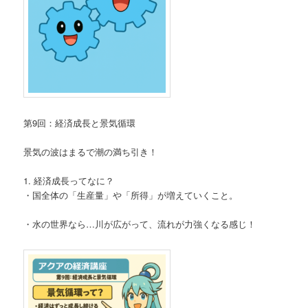
第9回：経済成長と景気循環
景気の波はまるで潮の満ち引き！
1. 経済成長ってなに？
・国全体の「生産量」や「所得」が増えていくこと。
・水の世界なら…川が広がって、流れが力強くなる感じ！