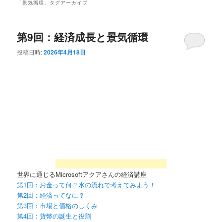
「
景気循環
」タグアーカイブ
第9回：経済成長と景気循環
投稿日時:
2026年4月18日
世界に通じるMicrosoftアクアさんの経済講座
第1回：お金って何？水の流れで考えてみよう！
第2回：経済ってなに？
第3回：市場と価格のしくみ
第4回：貨幣の誕生と役割