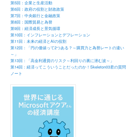
第5回：企業と生産活動
第6回：政府の役割と財政政策
第7回：中央銀行と金融政策
第8回：国際貿易と為替
第9回：経済成長と景気循環
第10回：インフレーションとデフレーション
第11回：未来の経済とAIの役割
第12回：「円の価値って2つある？～購買力と為替レートの違い
～」
第13回：「高金利通貨のリスク～利回りの裏に潜む波～」
第14回：経済ってこういうことだったのか！Skeleton03君の質問
ノート