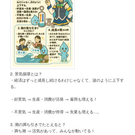
2. 景気循環とは？
・経済はずっと成長し続けるわけじゃなくて、波のように上下す
る。
・好景気 → 生産・消費が活発 → 雇用も増える！
・不景気 → 生産・消費が停滞 → 失業も増える…。
3. 潮の満ち引きでたとえると？
・満ち潮 → 活気があって、みんなが動いてる！