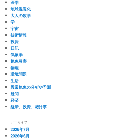
医学
地球温暖化
大人の数学
学
宇宙
技術情報
投資
日記
気象学
気象災害
物理
環境問題
生活
異常気象の分析や予測
疑問
経済
経済、投資、賭け事
アーカイブ
2026年7月
2026年6月