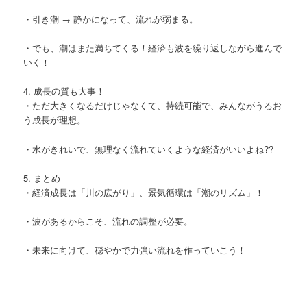
・引き潮 → 静かになって、流れが弱まる。
・でも、潮はまた満ちてくる！経済も波を繰り返しながら進んで
いく！
4. 成長の質も大事！
・ただ大きくなるだけじゃなくて、持続可能で、みんながうるお
う成長が理想。
・水がきれいで、無理なく流れていくような経済がいいよね??
5. まとめ
・経済成長は「川の広がり」、景気循環は「潮のリズム」！
・波があるからこそ、流れの調整が必要。
・未来に向けて、穏やかで力強い流れを作っていこう！