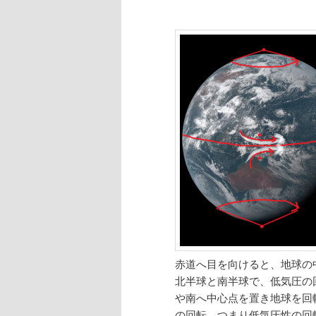
赤道へ目を向けると、地球の
北半球と南半球で、低気圧の
や南へ中心点を置き地球を回
の回転、つまり低気圧性の回