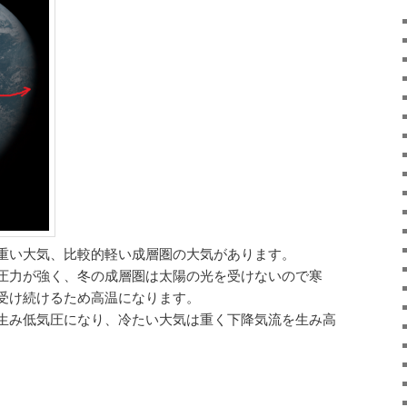
重い大気、比較的軽い成層圏の大気があります。
圧力が強く、冬の成層圏は太陽の光を受けないので寒
受け続けるため高温になります。
生み低気圧になり、冷たい大気は重く下降気流を生み高