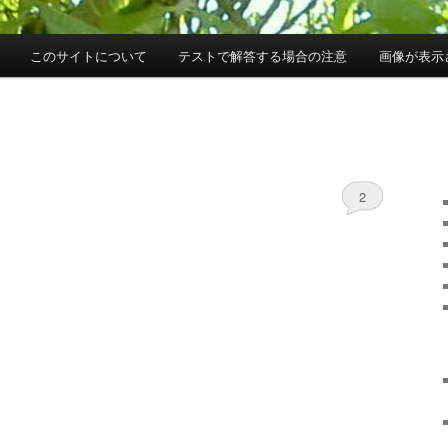
このサイトについて
テストで解答する場合の注意
画像が表示
2