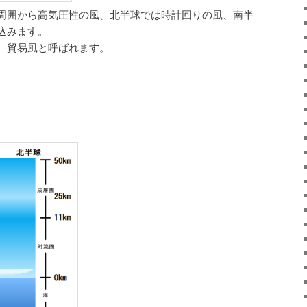
周囲から高気圧性の風、北半球では時計回りの風、南半
込みます。
、貿易風と呼ばれます。