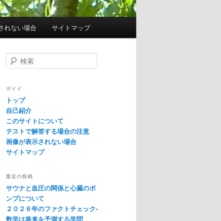
されない場合
サイトマップ
検
索
ガイド
トップ
自己紹介
このサイトについて
テストで解答する場合の注意
画像が表示されない場合
サイトマップ
最近の投稿
サウナと血圧の関係と心臓のポ
ンプについて
２０２６年のファクトチェック-
数学は将来を予測する学問