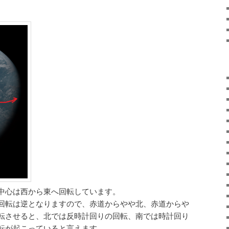
中心は西から東へ回転しています。
回転は逆となりますので、赤道からやや北、赤道からや
転させると、北では反時計回りの回転、南では時計回り
転が起こっていると言えます。