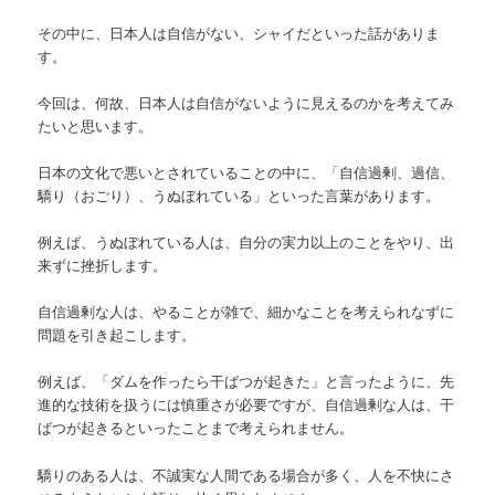
その中に、日本人は自信がない、シャイだといった話がありま
す。
今回は、何故、日本人は自信がないように見えるのかを考えてみ
たいと思います。
日本の文化で悪いとされていることの中に、「自信過剰、過信、
驕り（おごり）、うぬぼれている」といった言葉があります。
例えば、うぬぼれている人は、自分の実力以上のことをやり、出
来ずに挫折します。
自信過剰な人は、やることが雑で、細かなことを考えられなずに
問題を引き起こします。
例えば、「ダムを作ったら干ばつが起きた」と言ったように、先
進的な技術を扱うには慎重さが必要ですが、自信過剰な人は、干
ばつが起きるといったことまで考えられません。
驕りのある人は、不誠実な人間である場合が多く、人を不快にさ