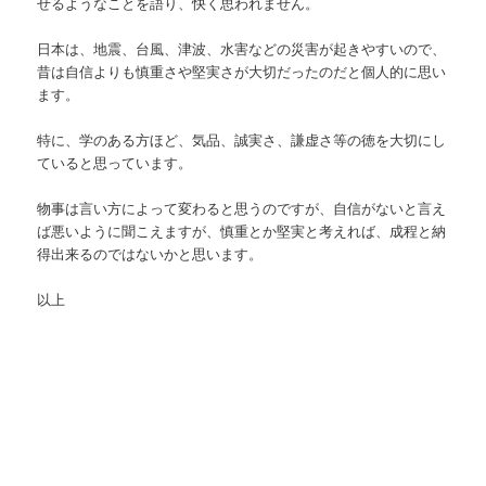
せるようなことを語り、快く思われません。
日本は、地震、台風、津波、水害などの災害が起きやすいので、
昔は自信よりも慎重さや堅実さが大切だったのだと個人的に思い
ます。
特に、学のある方ほど、気品、誠実さ、謙虚さ等の徳を大切にし
ていると思っています。
物事は言い方によって変わると思うのですが、自信がないと言え
ば悪いように聞こえますが、慎重とか堅実と考えれば、成程と納
得出来るのではないかと思います。
以上