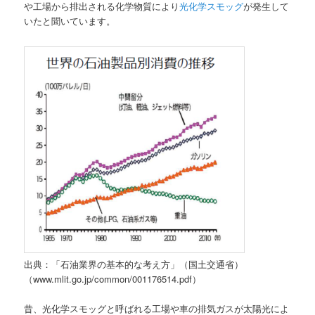
や工場から排出される化学物質により
光化学スモッグ
が発生して
いたと聞いています。
出典：「石油業界の基本的な考え方」（国土交通省）
（www.mlit.go.jp/common/001176514.pdf）
昔、光化学スモッグと呼ばれる工場や車の排気ガスが太陽光によ