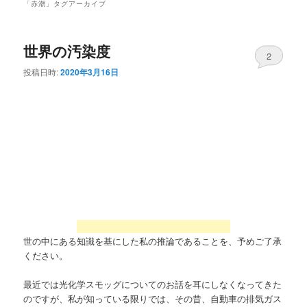
「
赤潮
」タグアーカイブ
世界の汚染度
2
投稿日時:
2020年3月16日
世の中にある知識を基にした私の推論であることを、予めご了承
ください。
最近では光化学スモッグについてのお話を耳にしなくなってきた
のですが、私が知っている限りでは、その昔、自動車の排気ガス