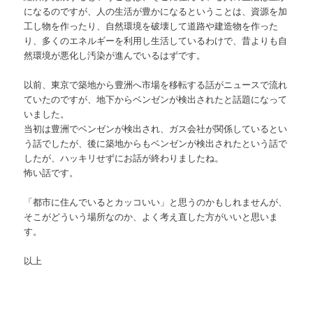
になるのですが、人の生活が豊かになるということは、資源を加
工し物を作ったり、自然環境を破壊して道路や建造物を作った
り、多くのエネルギーを利用し生活しているわけで、昔よりも自
然環境が悪化し汚染が進んでいるはずです。
以前、東京で築地から豊洲へ市場を移転する話がニュースで流れ
ていたのですが、地下からベンゼンが検出されたと話題になって
いました。
当初は豊洲でベンゼンが検出され、ガス会社が関係しているとい
う話でしたが、後に築地からもベンゼンが検出されたという話で
したが、ハッキリせずにお話が終わりましたね。
怖い話です。
「都市に住んでいるとカッコいい」と思うのかもしれませんが、
そこがどういう場所なのか、よく考え直した方がいいと思いま
す。
以上