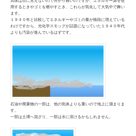
気体は目に見えないので分かり難いのですが、エネルギー源を使
用するときやゴミを燃やすとき、これらが気化して大気中で舞い
ます。
１９４０年と比較してエネルギーやゴミの量が格段に増えている
わけですから、光化学スモッグが話題になっていた１９４０年代
よりも汚染が進んでいるはずです。
石油や廃棄物の一部は、他の気体よりも重いので地上に溜まりま
す。
一部は土壌へ混ざり、一部は水に溶けるかもしれません。