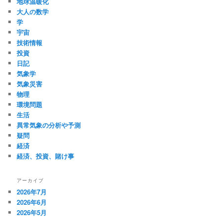
地球温暖化
大人の数学
学
宇宙
技術情報
投資
日記
気象学
気象災害
物理
環境問題
生活
異常気象の分析や予測
疑問
経済
経済、投資、賭け事
アーカイブ
2026年7月
2026年6月
2026年5月