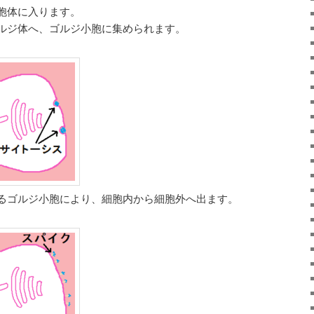
胞体に入ります。
ルジ体へ、ゴルジ小胞に集められます。
るゴルジ小胞により、細胞内から細胞外へ出ます。