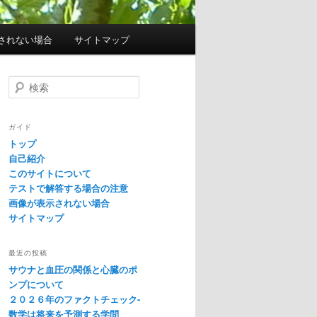
されない場合
サイトマップ
検
索
ガイド
トップ
自己紹介
このサイトについて
テストで解答する場合の注意
画像が表示されない場合
サイトマップ
最近の投稿
サウナと血圧の関係と心臓のポ
ンプについて
２０２６年のファクトチェック-
数学は将来を予測する学問