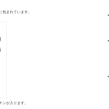
膜に包まれています。
クチンが入ります。