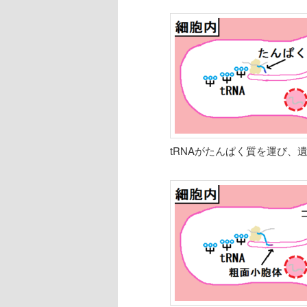
tRNAがたんぱく質を運び、