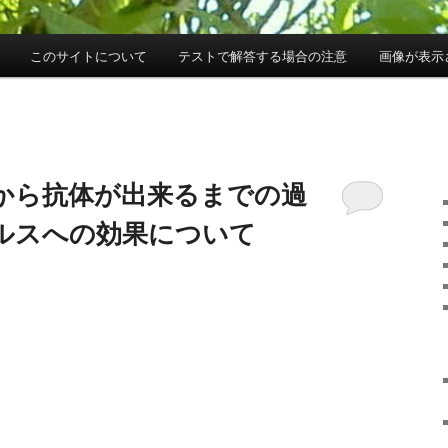
このサイトについて
テストで解答する場合の注意
画像が表示
ンから抗体が出来るまでの過
ルスへの効果について