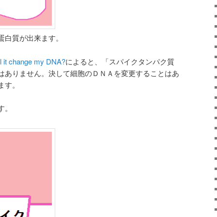
蛋白質が出来ます。
l it change my DNA?
によると、「スパイクタンパク質
はありません。決して細胞のＤＮＡを変更することはあ
ます。
す。