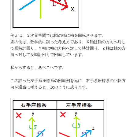
例えば、３次元空間では図の様に軸を回転させます。
図の例は、数学的に誤った考え方であり、Ｘ軸は軸の方向へ対し
て反時計回り、Ｙ軸は軸の方向へ対して時計回り、Ｚ軸は軸の方
向へ対して反時計回りで回転しています。
私からすると、あべこべです。
この誤った左手系座標系の回転例を元に、右手系座標系の回転方
向を適当に考えると、次のように成ります。