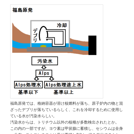
福島原発では、格納容器が溶け核燃料が落ち、原子炉内の物と混
ざったデブリが落ちているらしく、これを冷却するために使用し
ている水が汚染水らしい。
汚染水からは、トリチウム以外の核種が多数検出されたとか。
この内の一部ですが、ヨウ素は甲状腺に蓄積し、セシウムは全身