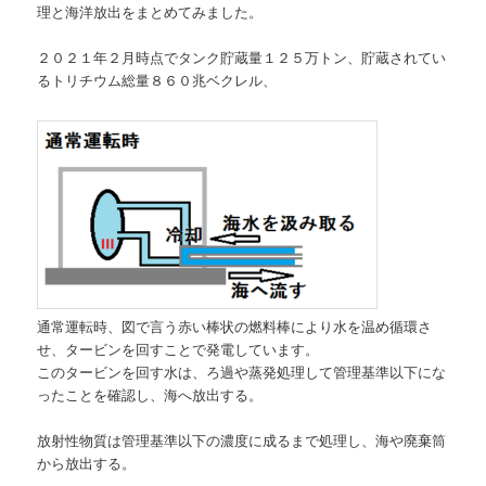
理と海洋放出をまとめてみました。
２０２１年２月時点でタンク貯蔵量１２５万トン、貯蔵されてい
るトリチウム総量８６０兆ベクレル、
通常運転時、図で言う赤い棒状の燃料棒により水を温め循環さ
せ、タービンを回すことで発電しています。
このタービンを回す水は、ろ過や蒸発処理して管理基準以下にな
ったことを確認し、海へ放出する。
放射性物質は管理基準以下の濃度に成るまで処理し、海や廃棄筒
から放出する。