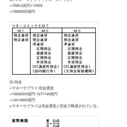
=1569.2兆円×10000
=15692000億円
D=預金
=マネーサプライ-現金通貨
=15692000億円-1277146億円
=14414854億円
※マネーサプライは現金通貨と預金で構成されている。