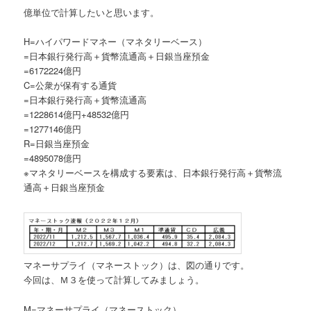
億単位で計算したいと思います。
H=ハイパワードマネー（マネタリーベース）
=日本銀行発行高＋貨幣流通高＋日銀当座預金
=6172224億円
C=公衆が保有する通貨
=日本銀行発行高＋貨幣流通高
=1228614億円+48532億円
=1277146億円
R=日銀当座預金
=4895078億円
※マネタリーベースを構成する要素は、日本銀行発行高＋貨幣流
通高＋日銀当座預金
マネーサプライ（マネーストック）は、図の通りです。
今回は、Ｍ３を使って計算してみましょう。
M=マネーサプライ（マネーストック）