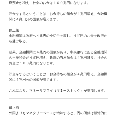
座預金が増え、社会のお金は１００兆円になります。
貯金をするということは、お金持ちの預金が４兆円増え、金融機
関に４兆円分の国債が増えます。
修正後
金融機関は政府へ４兆円の小切手を渡し、４兆円のお金を政府か
ら受け取る。
結果、金融機関に４兆円の国債があり、中央銀行にある金融機関
の当座預金が４兆円増え、政府の当座預金は４兆円減り、社会の
お金は１００兆円になります。
貯金をするということは、お金持ちの預金が４兆円増え、金融機
関に４兆円分の国債が増えます。
これにより、マネーサプライ（マネーストック）が増加します。
修正前
外国よりもマネタリーベースが増加すると、円の価値は相対的に