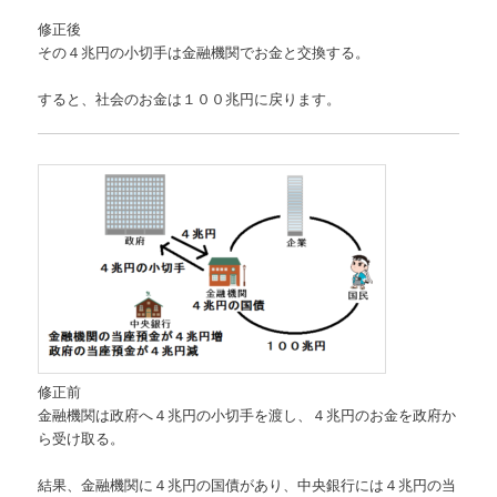
修正後
その４兆円の小切手は金融機関でお金と交換する。
すると、社会のお金は１００兆円に戻ります。
修正前
金融機関は政府へ４兆円の小切手を渡し、４兆円のお金を政府か
ら受け取る。
結果、金融機関に４兆円の国債があり、中央銀行には４兆円の当