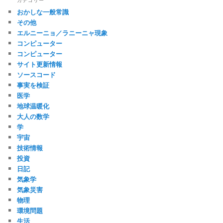
おかしな一般常識
その他
エルニーニョ／ラニーニャ現象
コンピューター
コンピューター
サイト更新情報
ソースコード
事実を検証
医学
地球温暖化
大人の数学
学
宇宙
技術情報
投資
日記
気象学
気象災害
物理
環境問題
生活