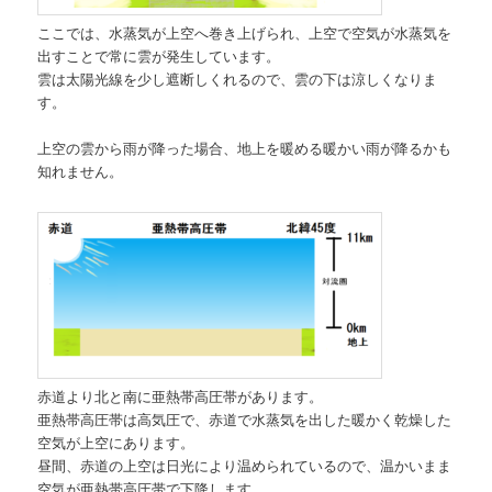
ここでは、水蒸気が上空へ巻き上げられ、上空で空気が水蒸気を
出すことで常に雲が発生しています。
雲は太陽光線を少し遮断しくれるので、雲の下は涼しくなりま
す。
上空の雲から雨が降った場合、地上を暖める暖かい雨が降るかも
知れません。
赤道より北と南に亜熱帯高圧帯があります。
亜熱帯高圧帯は高気圧で、赤道で水蒸気を出した暖かく乾燥した
空気が上空にあります。
昼間、赤道の上空は日光により温められているので、温かいまま
空気が亜熱帯高圧帯で下降します。