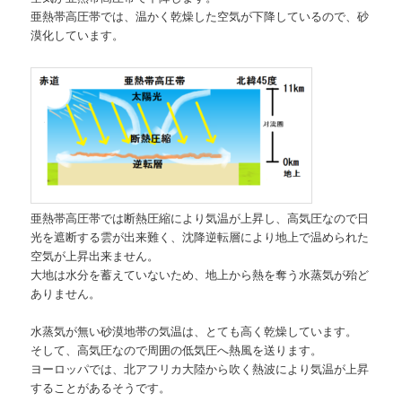
亜熱帯高圧帯では、温かく乾燥した空気が下降しているので、砂
漠化しています。
亜熱帯高圧帯では断熱圧縮により気温が上昇し、高気圧なので日
光を遮断する雲が出来難く、沈降逆転層により地上で温められた
空気が上昇出来ません。
大地は水分を蓄えていないため、地上から熱を奪う水蒸気が殆ど
ありません。
水蒸気が無い砂漠地帯の気温は、とても高く乾燥しています。
そして、高気圧なので周囲の低気圧へ熱風を送ります。
ヨーロッパでは、北アフリカ大陸から吹く熱波により気温が上昇
することがあるそうです。