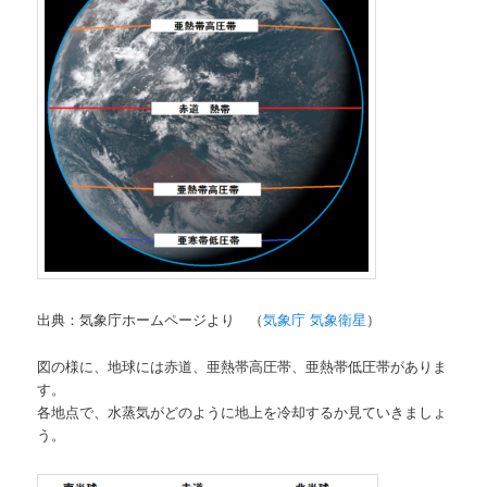
出典：気象庁ホームページより （
気象庁 気象衛星
）
図の様に、地球には赤道、亜熱帯高圧帯、亜熱帯低圧帯がありま
す。
各地点で、水蒸気がどのように地上を冷却するか見ていきましょ
う。