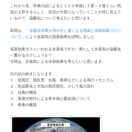
これから先、学者の話によると１００年後に２度～４度ぐらい気
温が上昇するらしく、生活が大変になっていくことが目に見えて
いるので、温暖化について考えたいと思います。
前回は、「
太陽光発電を増やすと暑くなる理由と温室効果ガスに
ついて
」により水蒸気の温室効果を説明しました
温室効果ガスといわれる水蒸気ですが、果たして水蒸気が温暖化
へ繋がるのでしょうか？
今回は、水蒸気による冷却効果を考えたいと思います。
次の話の続きになります。
１．低気圧、積乱雲、台風、竜巻などによる渦のメカニズム
２．気温変化と大気の気圧変化、そして風の流れ
３．台風の構造
４．黒潮大蛇行による寒水渦と暖水渦について
５．竜巻の構造