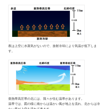
夜は上空に水蒸気がないので、放射冷却により気温が低下しま
す。
亜熱帯高圧帯の北には、我々が住む温帯があります。
温帯では、図の様に南からは温かい風が地上を流れ、北からは冷
たい風が上空を流れて来ます。