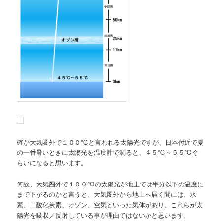
確か大気圏外で１００℃と言われる太陽光ですが、日本付近で夏
の一番暑いときに太陽光を温度計で測ると、４５℃～５５℃ぐ
らいになると思います。
何故、大気圏外で１００℃の太陽光が地上では半分以下の温度に
まで下がるのかと言うと、大気圏外から地上へ届く間には、水
素、二酸化炭素、オゾン、空気といった気体があり、これらが太
陽光を吸収／反射している事が理由ではないかと思います。