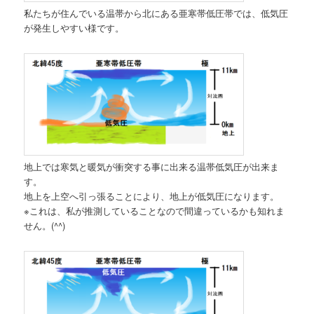
私たちが住んでいる温帯から北にある亜寒帯低圧帯では、低気圧
が発生しやすい様です。
地上では寒気と暖気が衝突する事に出来る温帯低気圧が出来ま
す。
地上を上空へ引っ張ることにより、地上が低気圧になります。
※これは、私が推測していることなので間違っているかも知れま
せん。(^^)