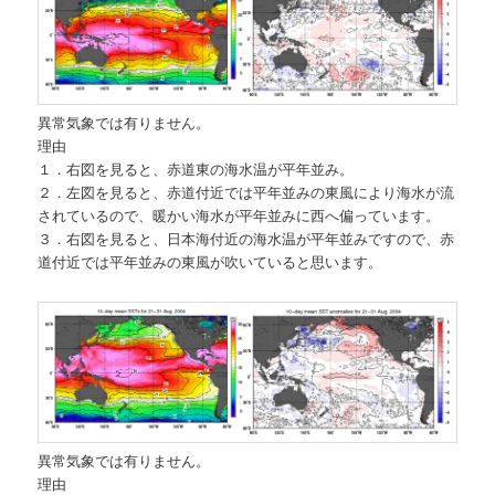
異常気象では有りません。
理由
１．右図を見ると、赤道東の海水温が平年並み。
２．左図を見ると、赤道付近では平年並みの東風により海水が流
されているので、暖かい海水が平年並みに西へ偏っています。
３．右図を見ると、日本海付近の海水温が平年並みですので、赤
道付近では平年並みの東風が吹いていると思います。
異常気象では有りません。
理由