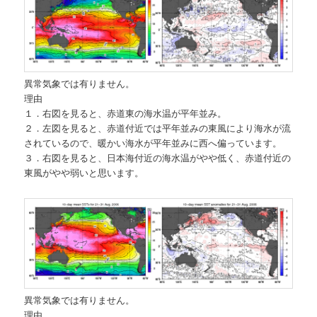
異常気象では有りません。
理由
１．右図を見ると、赤道東の海水温が平年並み。
２．左図を見ると、赤道付近では平年並みの東風により海水が流
されているので、暖かい海水が平年並みに西へ偏っています。
３．右図を見ると、日本海付近の海水温がやや低く、赤道付近の
東風がやや弱いと思います。
異常気象では有りません。
理由