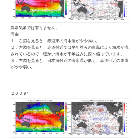
異常気象では有りません。
理由
１．右図を見ると、赤道東の海水温がやや高い。
２．左図を見ると、赤道付近では平年並みの東風により海水が流
されているので、暖かい海水が平年並みに西へ偏っています。
３．右図を見ると、日本海付近の海水温が低く、赤道付近の東風
がやや弱い。
２００９年