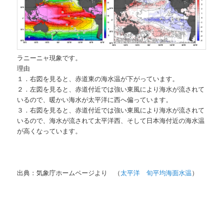
ラニーニャ現象です。
理由
１．右図を見ると、赤道東の海水温が下がっています。
２．左図を見ると、赤道付近では強い東風により海水が流されて
いるので、暖かい海水が太平洋に西へ偏っています。
３．右図を見ると、赤道付近では強い東風により海水が流されて
いるので、海水が流されて太平洋西、そして日本海付近の海水温
が高くなっています。
出典：気象庁ホームページより （
太平洋 旬平均海面水温
）