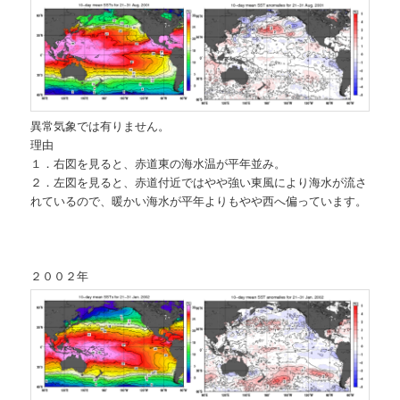
異常気象では有りません。
理由
１．右図を見ると、赤道東の海水温が平年並み。
２．左図を見ると、赤道付近ではやや強い東風により海水が流さ
れているので、暖かい海水が平年よりもやや西へ偏っています。
２００２年