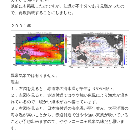
以前にも掲載したのですが、知識が不十分であり見難かったの
で、再度掲載することにしました。
２００１年
異常気象では有りません。
理由
１．右図を見ると、赤道東の海水温が平年よりやや低い。
２．左図を見ると、赤道付近ではやや強い東風により海水が流さ
れているので、暖かい海水が西へ偏っています。
３．右図を見ると、日本海付近の海水温が平年並み、太平洋西の
海水温が高いことから、赤道付近ではやや強い東風が吹いている
ことが予想出来ますので、ややラニーニャ現象気味だと思いま
す。