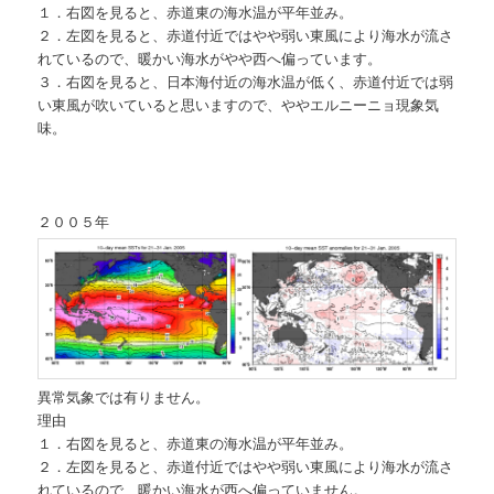
１．右図を見ると、赤道東の海水温が平年並み。
２．左図を見ると、赤道付近ではやや弱い東風により海水が流さ
れているので、暖かい海水がやや西へ偏っています。
３．右図を見ると、日本海付近の海水温が低く、赤道付近では弱
い東風が吹いていると思いますので、ややエルニーニョ現象気
味。
２００５年
異常気象では有りません。
理由
１．右図を見ると、赤道東の海水温が平年並み。
２．左図を見ると、赤道付近ではやや弱い東風により海水が流さ
れているので、暖かい海水が西へ偏っていません。