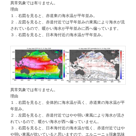
異常気象では有りません。
理由
１．右図を見ると、赤道東の海水温が平年並み。
２．左図を見ると、赤道付近では平年並みの東風により海水が流
されているので、暖かい海水が平年並みに西へ偏っています。
３．右図を見ると、日本海付近の海水温が平年並み。
異常気象では有りません。
理由
１．右図を見ると、全体的に海水温が高く、赤道東の海水温が平
年並み。
２．左図を見ると、赤道付近ではやや弱い東風により海水が流さ
れているので、暖かい海水が西へ偏っていません。
３．右図を見ると、日本海付近の海水温が低く、赤道付近ではや
や弱い東風が吹いていると思いますので、エルニーニョ現象気味