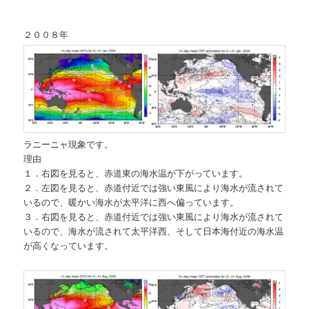
２００８年
ラニーニャ現象です。
理由
１．右図を見ると、赤道東の海水温が下がっています。
２．左図を見ると、赤道付近では強い東風により海水が流されて
いるので、暖かい海水が太平洋に西へ偏っています。
３．右図を見ると、赤道付近では強い東風により海水が流されて
いるので、海水が流されて太平洋西、そして日本海付近の海水温
が高くなっています。