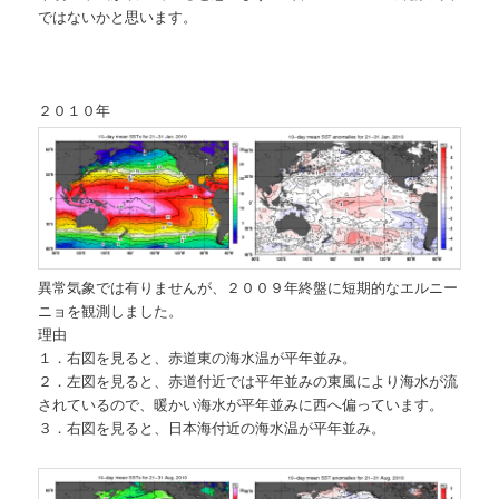
ではないかと思います。
２０１０年
異常気象では有りませんが、２００９年終盤に短期的なエルニー
ニョを観測しました。
理由
１．右図を見ると、赤道東の海水温が平年並み。
２．左図を見ると、赤道付近では平年並みの東風により海水が流
されているので、暖かい海水が平年並みに西へ偏っています。
３．右図を見ると、日本海付近の海水温が平年並み。