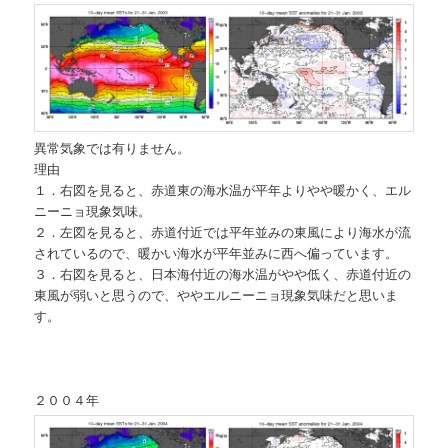
異常気象では有りません。
理由
１．右図を見ると、赤道東の海水温が平年よりやや暖かく、エル
ニーニョ現象気味。
２．左図を見ると、赤道付近では平年並みの東風により海水が流
されているので、暖かい海水が平年並みに西へ偏っています。
３．右図を見ると、日本海付近の海水温がやや低く、赤道付近の
東風が弱いと思うので、ややエルニーニョ現象気味だと思いま
す。
２００４年