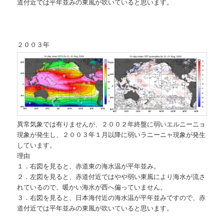
道付近では平年並みの東風が吹いていると思います。
２００３年
異常気象では有りませんが、２００２年終盤に弱いエルニーニョ
現象が発生し、２００３年１月以降に弱いラニーニャ現象が発生
しています。
理由
１．右図を見ると、赤道東の海水温が平年並み。
２．左図を見ると、赤道付近ではやや弱い東風により海水が流さ
れているので、暖かい海水が西へ偏っていません。
３．右図を見ると、日本海付近の海水温が平年並みですので、赤
道付近では平年並みの東風が吹いていると思います。