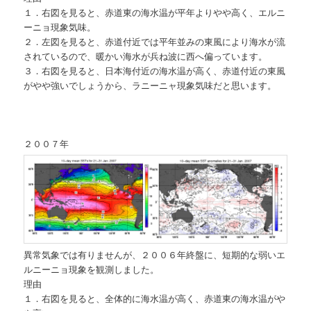
１．右図を見ると、赤道東の海水温が平年よりやや高く、エルニ
ーニョ現象気味。
２．左図を見ると、赤道付近では平年並みの東風により海水が流
されているので、暖かい海水が兵ね波に西へ偏っています。
３．右図を見ると、日本海付近の海水温が高く、赤道付近の東風
がやや強いでしょうから、ラニーニャ現象気味だと思います。
２００７年
異常気象では有りませんが、２００６年終盤に、短期的な弱いエ
ルニーニョ現象を観測しました。
理由
１．右図を見ると、全体的に海水温が高く、赤道東の海水温がや