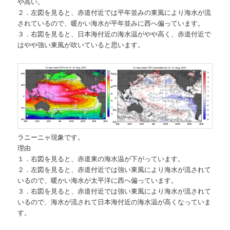
や高い。
２．左図を見ると、赤道付近では平年並みの東風により海水が流
されているので、暖かい海水が平年並みに西へ偏っています。
３．右図を見ると、日本海付近の海水温がやや高く、赤道付近で
はやや強い東風が吹いていると思います。
ラニーニャ現象です。
理由
１．右図を見ると、赤道東の海水温が下がっています。
２．左図を見ると、赤道付近では強い東風により海水が流されて
いるので、暖かい海水が太平洋に西へ偏っています。
３．右図を見ると、赤道付近では強い東風により海水が流されて
いるので、海水が流されて日本海付近の海水温が高くなっていま
す。