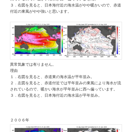
３．右図を見ると、日本海付近の海水温がやや暖かいので、赤道
付近の東風がやや強いと思います。
異常気象では有りません。
理由
１．右図を見ると、赤道東の海水温が平年並み。
２．左図を見ると、赤道付近では平年並みの東風により海水が流
されているので、暖かい海水が平年並みに西へ偏っています。
３．右図を見ると、日本海付近の海水温が平年並み。
２００６年