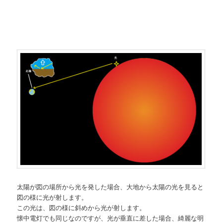
太陽が図の場所から光を発した場合、大地から太陽の光を見ると
図の様に光が射します。
この光は、図の様に斜めから光が射します。
懐中電灯でも同じなのですが、光が垂直に差した場合、綺麗な明