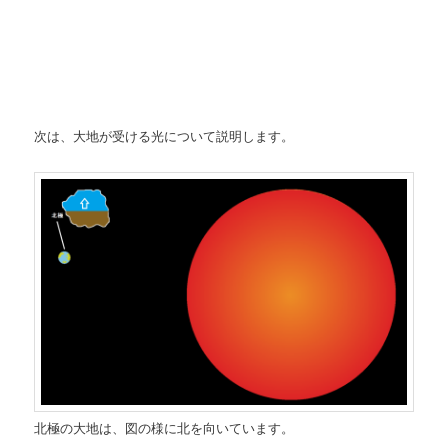
次は、大地が受ける光について説明します。
北極の大地は、図の様に北を向いています。