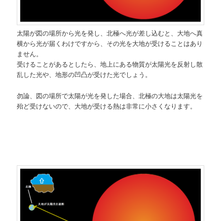
太陽が図の場所から光を発し、北極へ光が差し込むと、大地へ真
横から光が届くわけですから、その光を大地が受けることはあり
ません。
受けることがあるとしたら、地上にある物質が太陽光を反射し散
乱した光や、地形の凹凸が受けた光でしょう。
勿論、図の場所で太陽が光を発した場合、北極の大地は太陽光を
殆ど受けないので、大地が受ける熱は非常に小さくなります。