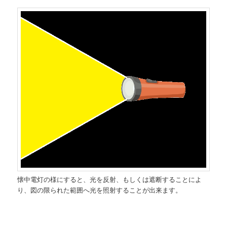
懐中電灯の様にすると、光を反射、もしくは遮断することによ
り、図の限られた範囲へ光を照射することが出来ます。