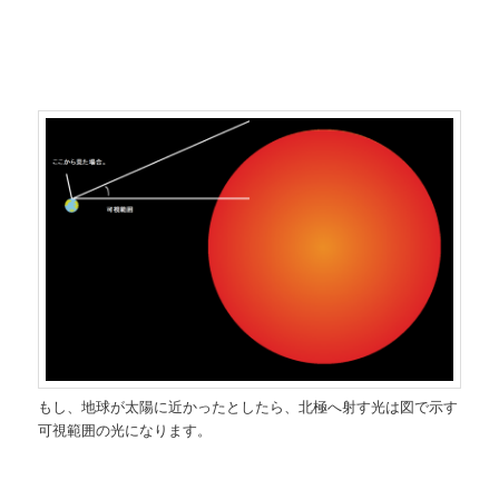
もし、地球が太陽に近かったとしたら、北極へ射す光は図で示す
可視範囲の光になります。