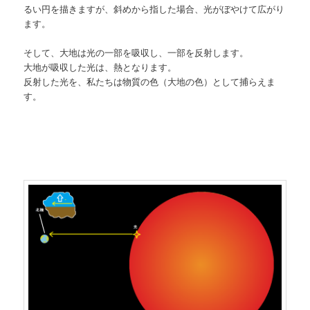
るい円を描きますが、斜めから指した場合、光がぼやけて広がり
ます。
そして、大地は光の一部を吸収し、一部を反射します。
大地が吸収した光は、熱となります。
反射した光を、私たちは物質の色（大地の色）として捕らえま
す。