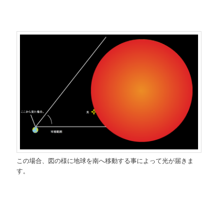
この場合、図の様に地球を南へ移動する事によって光が届きま
す。