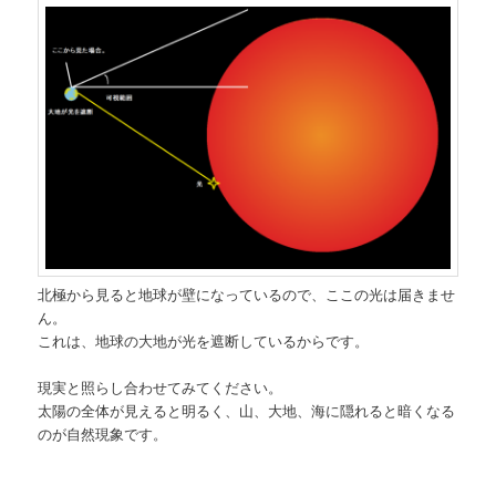
北極から見ると地球が壁になっているので、ここの光は届きませ
ん。
これは、地球の大地が光を遮断しているからです。
現実と照らし合わせてみてください。
太陽の全体が見えると明るく、山、大地、海に隠れると暗くなる
のが自然現象です。