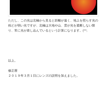
ただし、この光は北極から見ると距離が遠く、地上を照らす光の
殆どが弱い光ですが、北極は大地や山、雲が光を遮断しない限
り、常に光が差し込んでいるという計算になります。(^^;
以上。
修正暦
２０１９年３月１日にレンズの説明を加えました。