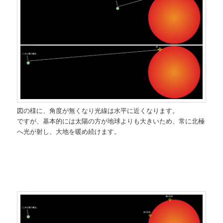
図の様に、角度が無くなり光線は水平に近くなります。
ですが、基本的には太陽の方が地球よりも大きいため、常に北極
へ光が射し、大地を暖め続けます。