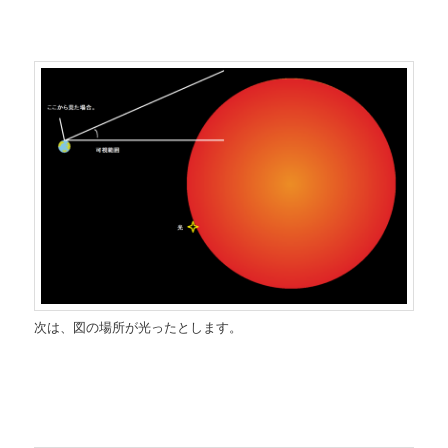
次は、図の場所が光ったとします。