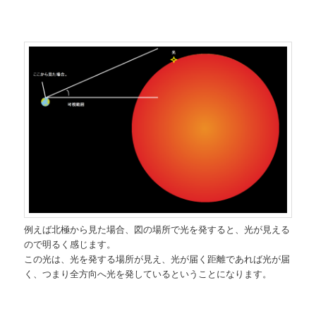
例えば北極から見た場合、図の場所で光を発すると、光が見える
ので明るく感じます。
この光は、光を発する場所が見え、光が届く距離であれば光が届
く、つまり全方向へ光を発しているということになります。