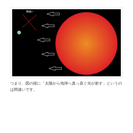
つまり、図の様に「太陽から地球へ真っ直ぐ光が射す」というの
は間違いです。