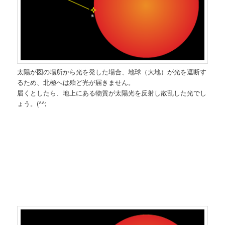
太陽が図の場所から光を発した場合、地球（大地）が光を遮断す
るため、北極へは殆ど光が届きません。
届くとしたら、地上にある物質が太陽光を反射し散乱した光でし
ょう。(^^;