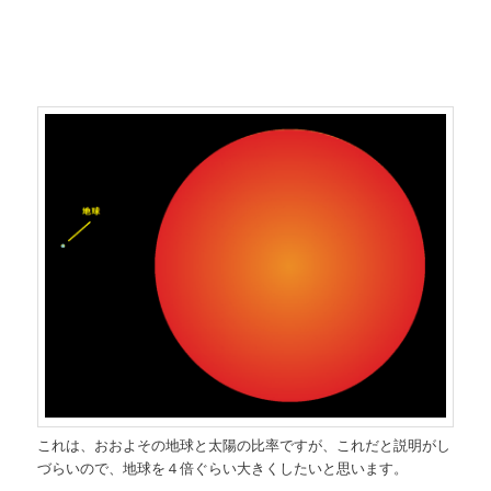
これは、おおよその地球と太陽の比率ですが、これだと説明がし
づらいので、地球を４倍ぐらい大きくしたいと思います。