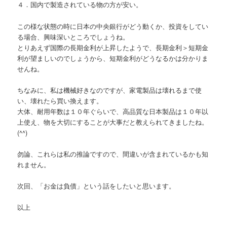
４．国内で製造されている物の方が安い。
この様な状態の時に日本の中央銀行がどう動くか、投資をしてい
る場合、興味深いところでしょうね。
とりあえず国際の長期金利が上昇したようで、長期金利＞短期金
利が望ましいのでしょうから、短期金利がどうなるかは分かりま
せんね。
ちなみに、私は機械好きなのですが、家電製品は壊れるまで使
い、壊れたら買い換えます。
大体、耐用年数は１０年ぐらいで、高品質な日本製品は１０年以
上使え、物を大切にすることが大事だと教えられてきましたね。
(^^)
勿論、これらは私の推論ですので、間違いが含まれているかも知
れません。
次回、「お金は負債」という話をしたいと思います。
以上