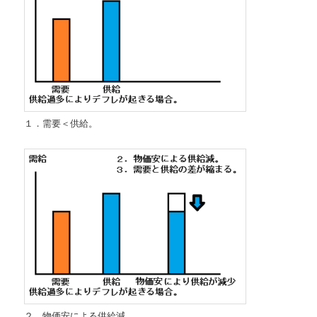
１．需要＜供給。
２．物価安による供給減。