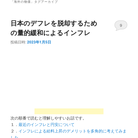
「
海外の物価
」タグアーカイブ
日本のデフレを脱却するため
9
の量的緩和によるインフレ
投稿日時:
2023年1月5日
次の順番で読むと理解しやすいお話です。
１．
最近のインフレと円安について
２．
インフレによる給料上昇のデメリットを多角的に考えてみま
した