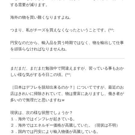
する需要が減ります。
海外の物を買い難くなりますよね。
つまり、私がチーズを買えなくなったということです。(^^;
円安なのだから、輸入品を買う時期ではなく、物を輸出して仕事
を頑張らなければなりませんね。
まだまだ、まだまだ勉強中で間違えますが、習っている事もおか
しい様な気がする今日この頃。(^^;
［日本はデフレを脱却出来るのか？］についてですが、最近のお
店はきれいに掃除されていて、物は豊富にありますし、働き者が
多いので無理だと思いますねｗ
現状は、次の様な状態でしょうか？
１．海外ではインフレが起きている。
２．海外ではエネルギー価格が高騰していた。（現状は不明）
３．国内では円安により輸入物価が高騰している。