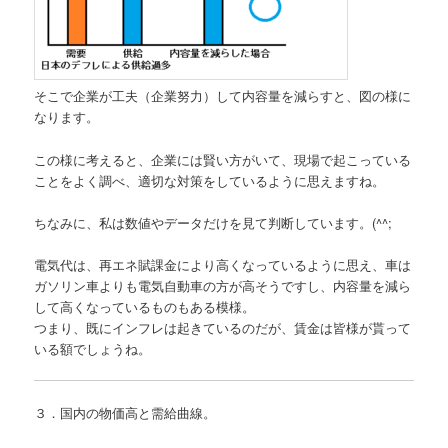
そこで企業が工夫（企業努力）して内容量を減らすと、図の様に
なります。
この様に考えると、企業には賢い方がいて、現場で起こっている
ことをよく調べ、適切な対策をしているように思えますね。
ちなみに、私は数値やデータだけを見て判断しています。(^^;
電気代は、再エネ賦課金により高くなっているように思え、車は
ガソリン車よりも電気自動車の方が高そうですし、内容量を減ら
して高くなっているものもある模様。
つまり、既にインフレは起きているのだが、賃金は皆様が貰って
いる額でしょうね。
３．国内の物価高と需給曲線。