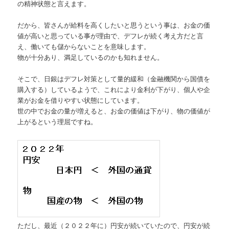
の精神状態と言えます。
だから、皆さんが給料を高くしたいと思うという事は、お金の価
値が高いと思っている事が理由で、デフレが続く考え方だと言
え、働いても儲からないことを意味します。
物が十分あり、満足しているのかも知れません。
そこで、日銀はデフレ対策として量的緩和（金融機関から国債を
購入する）しているようで、これにより金利が下がり、個人や企
業がお金を借りやすい状態にしています。
世の中でお金の量が増えると、お金の価値は下がり、物の価値が
上がるという理屈ですね。
ただし、最近（２０２２年に）円安が続いていたので、円安が続