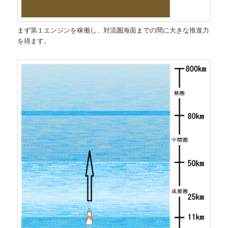
まず第１エンジンを稼働し、対流圏海面までの間に大きな推進力
を得ます。