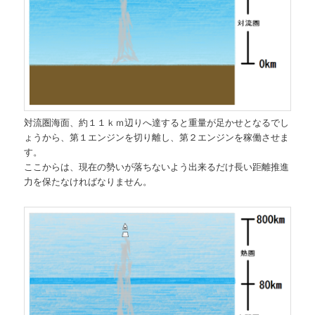
対流圏海面、約１１ｋｍ辺りへ達すると重量が足かせとなるでし
ょうから、第１エンジンを切り離し、第２エンジンを稼働させま
す。
ここからは、現在の勢いが落ちないよう出来るだけ長い距離推進
力を保たなければなりません。