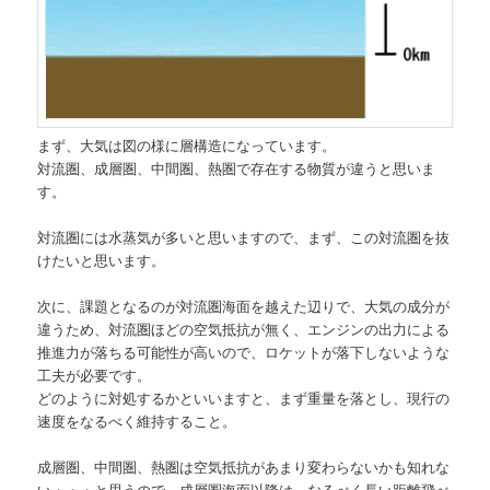
まず、大気は図の様に層構造になっています。
対流圏、成層圏、中間圏、熱圏で存在する物質が違うと思いま
す。
対流圏には水蒸気が多いと思いますので、まず、この対流圏を抜
けたいと思います。
次に、課題となるのが対流圏海面を越えた辺りで、大気の成分が
違うため、対流圏ほどの空気抵抗が無く、エンジンの出力による
推進力が落ちる可能性が高いので、ロケットが落下しないような
工夫が必要です。
どのように対処するかといいますと、まず重量を落とし、現行の
速度をなるべく維持すること。
成層圏、中間圏、熱圏は空気抵抗があまり変わらないかも知れな
い・・・と思うので、成層圏海面以降は、なるべく長い距離飛べ