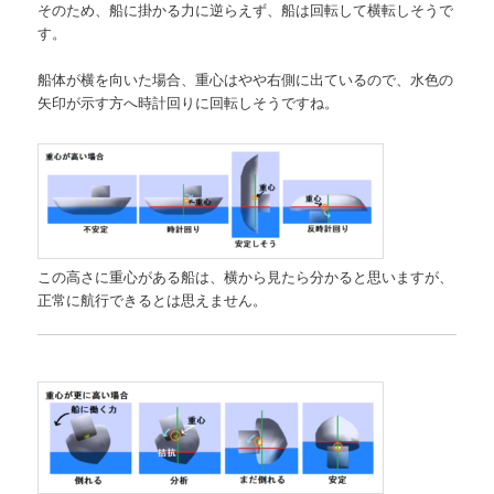
そのため、船に掛かる力に逆らえず、船は回転して横転しそうで
す。
船体が横を向いた場合、重心はやや右側に出ているので、水色の
矢印が示す方へ時計回りに回転しそうですね。
この高さに重心がある船は、横から見たら分かると思いますが、
正常に航行できるとは思えません。