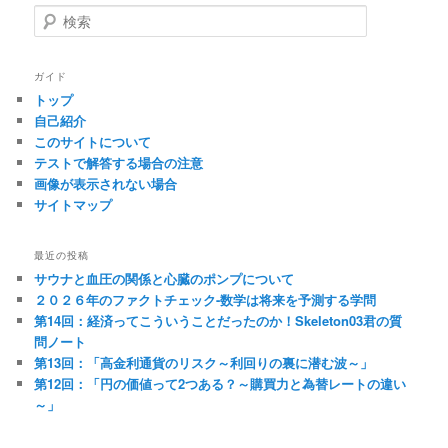
検
索
ガイド
トップ
自己紹介
このサイトについて
テストで解答する場合の注意
画像が表示されない場合
サイトマップ
最近の投稿
サウナと血圧の関係と心臓のポンプについて
２０２６年のファクトチェック-数学は将来を予測する学問
第14回：経済ってこういうことだったのか！Skeleton03君の質
問ノート
第13回：「高金利通貨のリスク～利回りの裏に潜む波～」
第12回：「円の価値って2つある？～購買力と為替レートの違い
～」