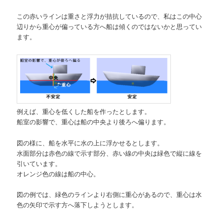
この赤いラインは重さと浮力が拮抗しているので、私はこの中心
辺りから重心が偏っている方へ船は傾くのではないかと思ってい
ます。
例えば、重心を低くした船を作ったとします。
船室の影響で、重心は船の中央より後ろへ偏ります。
図の様に、船を水平に水の上に浮かせるとします。
水面部分は赤色の線で示す部分、赤い線の中央は緑色で縦に線を
引いています。
オレンジ色の線は船の中心。
図の例では、緑色のラインより右側に重心があるので、重心は水
色の矢印で示す方へ落下しようとします。