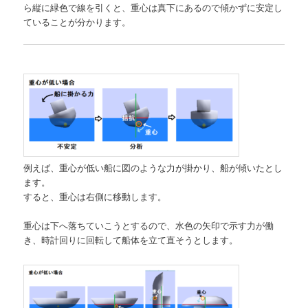
ら縦に緑色で線を引くと、重心は真下にあるので傾かずに安定し
ていることが分かります。
例えば、重心が低い船に図のような力が掛かり、船が傾いたとし
ます。
すると、重心は右側に移動します。
重心は下へ落ちていこうとするので、水色の矢印で示す力が働
き、時計回りに回転して船体を立て直そうとします。