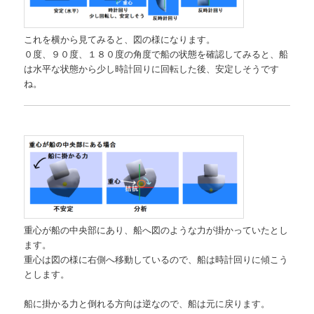
これを横から見てみると、図の様になります。
０度、９０度、１８０度の角度で船の状態を確認してみると、船
は水平な状態から少し時計回りに回転した後、安定しそうです
ね。
重心が船の中央部にあり、船へ図のような力が掛かっていたとし
ます。
重心は図の様に右側へ移動しているので、船は時計回りに傾こう
とします。
船に掛かる力と倒れる方向は逆なので、船は元に戻ります。