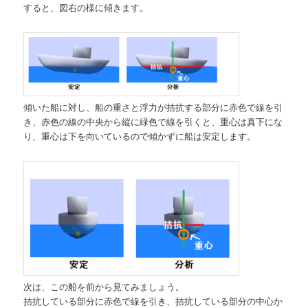
すると、図右の様に傾きます。
傾いた船に対し、船の重さと浮力が拮抗する部分に赤色で線を引
き、赤色の線の中央から縦に緑色で線を引くと、重心は真下にな
り、重心は下を向いているので傾かずに船は安定します。
次は、この船を前から見てみましょう。
拮抗している部分に赤色で線を引き、拮抗している部分の中心か