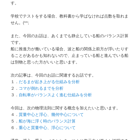
す。
学校でテストをする場合、教科書から学ばなければ点数を取れま
せん。(^^;
また、今回のお話は、あくまでも静止している船のバランス計算
です。
船に推進力が働いている場合、波と船の関係上前方が浮いたりす
ることがあるかも知れないので、止まっている船と進んでいる船
は別物と思った方がいいと思います。
次の記事は、今回のお話に関連するお話です。
１．
だるまが起き上がる仕組みを分析
２．
コマが倒れるまでを分析
３．
自転車がバランスよく進む仕組みを分析
今回は、次の物理法則に関する概念を加えたいと思います。
４．
質量中心と浮心、幾何中心について
５．
船が海に浮く時のバランス計算
６．
重心と質量中心、浮心について