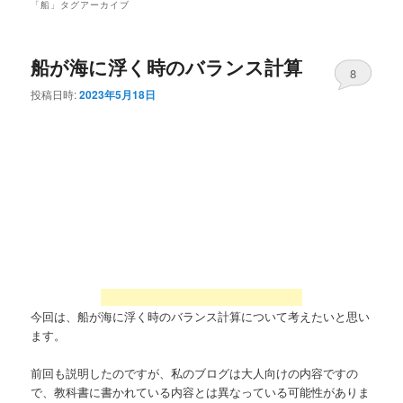
「
船
」タグアーカイブ
船が海に浮く時のバランス計算
8
投稿日時:
2023年5月18日
今回は、船が海に浮く時のバランス計算について考えたいと思い
ます。
前回も説明したのですが、私のブログは大人向けの内容ですの
で、教科書に書かれている内容とは異なっている可能性がありま