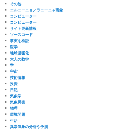
その他
エルニーニョ／ラニーニャ現象
コンピューター
コンピューター
サイト更新情報
ソースコード
事実を検証
医学
地球温暖化
大人の数学
学
宇宙
技術情報
投資
日記
気象学
気象災害
物理
環境問題
生活
異常気象の分析や予測