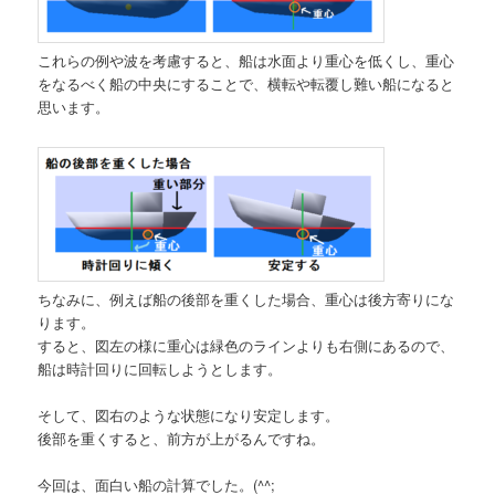
これらの例や波を考慮すると、船は水面より重心を低くし、重心
をなるべく船の中央にすることで、横転や転覆し難い船になると
思います。
ちなみに、例えば船の後部を重くした場合、重心は後方寄りにな
ります。
すると、図左の様に重心は緑色のラインよりも右側にあるので、
船は時計回りに回転しようとします。
そして、図右のような状態になり安定します。
後部を重くすると、前方が上がるんですね。
今回は、面白い船の計算でした。(^^;