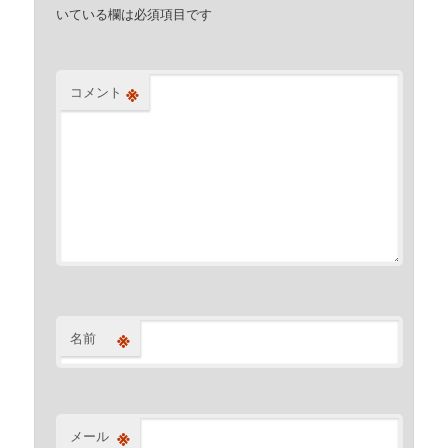
いている欄は必須項目です
※
コメント
※
名前
※
メール