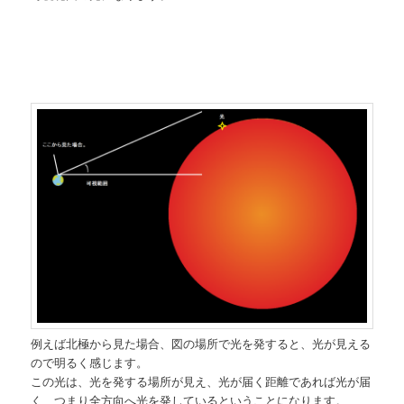
例えば北極から見た場合、図の場所で光を発すると、光が見える
ので明るく感じます。
この光は、光を発する場所が見え、光が届く距離であれば光が届
く、つまり全方向へ光を発しているということになります。