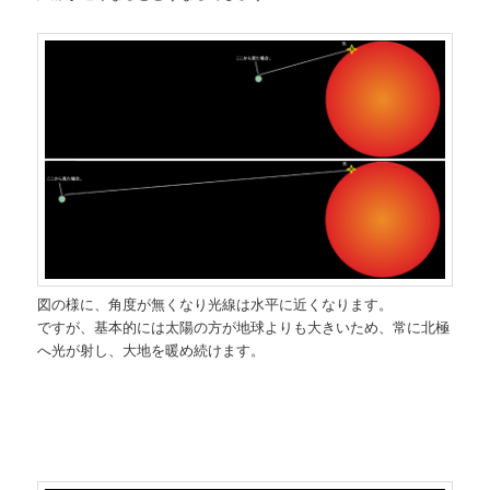
図の様に、角度が無くなり光線は水平に近くなります。
ですが、基本的には太陽の方が地球よりも大きいため、常に北極
へ光が射し、大地を暖め続けます。