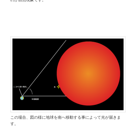
この場合、図の様に地球を南へ移動する事によって光が届きま
す。