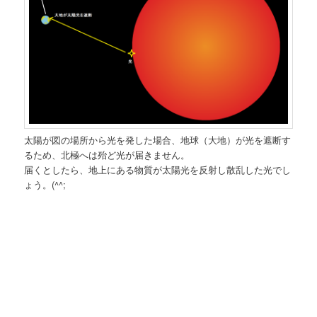
太陽が図の場所から光を発した場合、地球（大地）が光を遮断す
るため、北極へは殆ど光が届きません。
届くとしたら、地上にある物質が太陽光を反射し散乱した光でし
ょう。(^^;