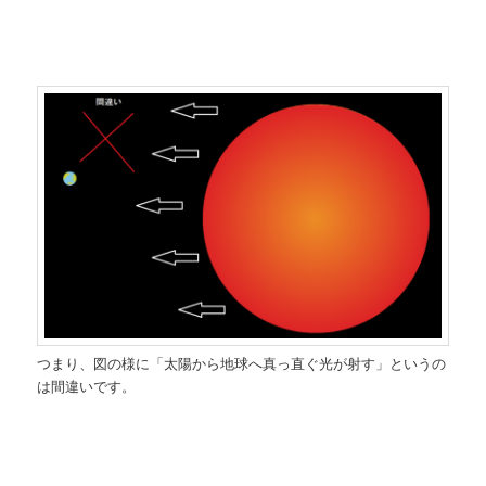
つまり、図の様に「太陽から地球へ真っ直ぐ光が射す」というの
は間違いです。