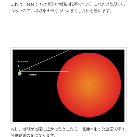
これは、おおよその地球と太陽の比率ですが、これだと説明がし
づらいので、地球を４倍ぐらい大きくしたいと思います。
もし、地球が太陽に近かったとしたら、北極へ射す光は図で示す
可視範囲の光になります。