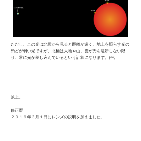
ただし、この光は北極から見ると距離が遠く、地上を照らす光の
殆どが弱い光ですが、北極は大地や山、雲が光を遮断しない限
り、常に光が差し込んでいるという計算になります。(^^;
以上。
修正暦
２０１９年３月１日にレンズの説明を加えました。