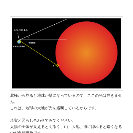
北極から見ると地球が壁になっているので、ここの光は届きませ
ん。
これは、地球の大地が光を遮断しているからです。
現実と照らし合わせてみてください。
太陽の全体が見えると明るく、山、大地、海に隠れると暗くなる
のが自然現象です。