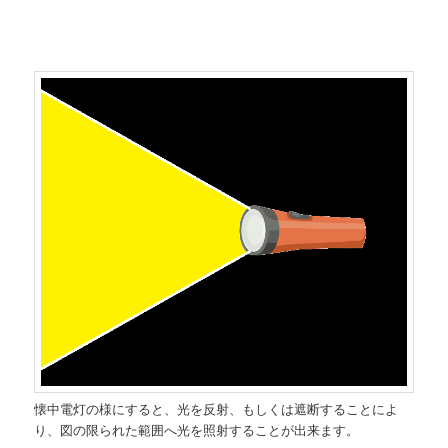
懐中電灯の様にすると、光を反射、もしくは遮断することによ
り、図の限られた範囲へ光を照射することが出来ます。