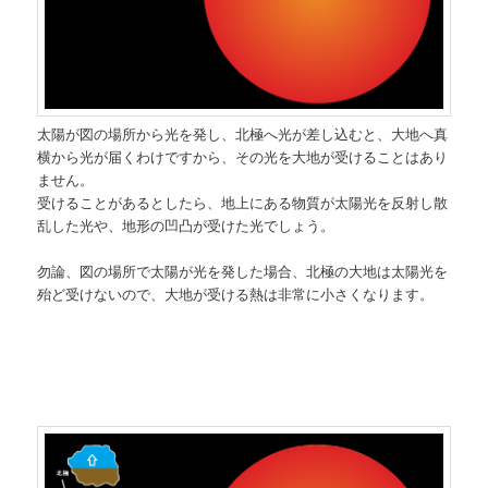
太陽が図の場所から光を発し、北極へ光が差し込むと、大地へ真
横から光が届くわけですから、その光を大地が受けることはあり
ません。
受けることがあるとしたら、地上にある物質が太陽光を反射し散
乱した光や、地形の凹凸が受けた光でしょう。
勿論、図の場所で太陽が光を発した場合、北極の大地は太陽光を
殆ど受けないので、大地が受ける熱は非常に小さくなります。