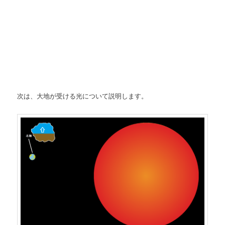
次は、大地が受ける光について説明します。