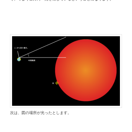
次は、図の場所が光ったとします。